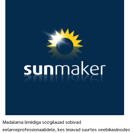
Madalama limiidiga söögilauad sobivad
eelarveprofessionaalidele, kes leiavad suurtes veebikasiinodes