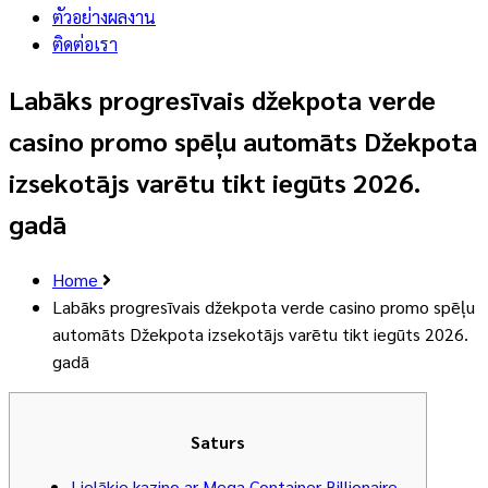
ตัวอย่างผลงาน
ติดต่อเรา
Labāks progresīvais džekpota verde
casino promo spēļu automāts Džekpota
izsekotājs varētu tikt iegūts 2026.
gadā
Home
Labāks progresīvais džekpota verde casino promo spēļu
automāts Džekpota izsekotājs varētu tikt iegūts 2026.
gadā
Saturs
Lielākie kazino ar Mega Container Billionaire