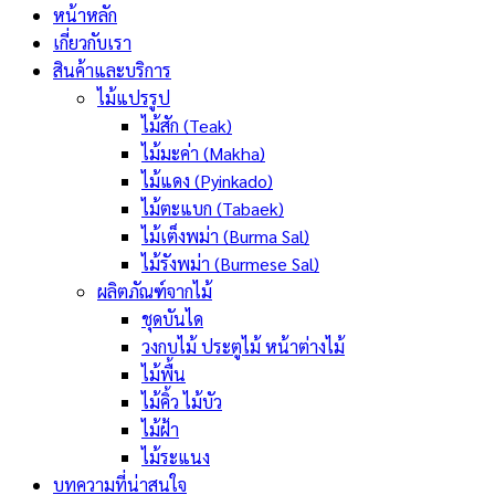
หน้าหลัก
เกี่ยวกับเรา
สินค้าและบริการ
ไม้แปรรูป
ไม้สัก (Teak)
ไม้มะค่า (Makha)
ไม้แดง (Pyinkado)
ไม้ตะแบก (Tabaek)
ไม้เต็งพม่า (Burma Sal)
ไม้รังพม่า (Burmese Sal)
ผลิตภัณฑ์จากไม้
ชุดบันได
วงกบไม้ ประตูไม้ หน้าต่างไม้
ไม้พื้น
ไม้คิ้ว ไม้บัว
ไม้ฝ้า
ไม้ระแนง
บทความที่น่าสนใจ