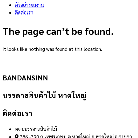
ตัวอย่างผลงาน
ติดต่อเรา
The page can’t be found.
It looks like nothing was found at this location.
BANDANSINN
บรรดาลสินค้าไม้ หาดใหญ่
ติดต่อเรา
หจก.บรรดาลสินค้าไม้
786 -790 ถ.เพชรเกษม ต.หาดใหญ่ อ.หาดใหญ่ จ.สงขลา