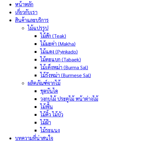
หน้าหลัก
เกี่ยวกับเรา
สินค้าและบริการ
ไม้แปรรูป
ไม้สัก (Teak)
ไม้มะค่า (Makha)
ไม้แดง (Pyinkado)
ไม้ตะแบก (Tabaek)
ไม้เต็งพม่า (Burma Sal)
ไม้รังพม่า (Burmese Sal)
ผลิตภัณฑ์จากไม้
ชุดบันได
วงกบไม้ ประตูไม้ หน้าต่างไม้
ไม้พื้น
ไม้คิ้ว ไม้บัว
ไม้ฝ้า
ไม้ระแนง
บทความที่น่าสนใจ