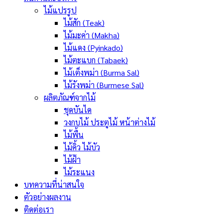
ไม้แปรรูป
ไม้สัก (Teak)
ไม้มะค่า (Makha)
ไม้แดง (Pyinkado)
ไม้ตะแบก (Tabaek)
ไม้เต็งพม่า (Burma Sal)
ไม้รังพม่า (Burmese Sal)
ผลิตภัณฑ์จากไม้
ชุดบันได
วงกบไม้ ประตูไม้ หน้าต่างไม้
ไม้พื้น
ไม้คิ้ว ไม้บัว
ไม้ฝ้า
ไม้ระแนง
บทความที่น่าสนใจ
ตัวอย่างผลงาน
ติดต่อเรา