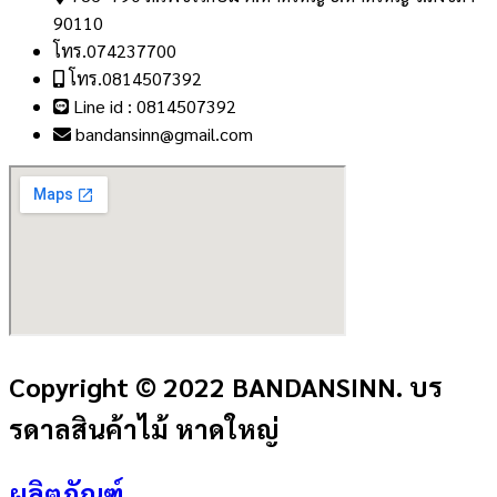
90110
โทร.074237700
โทร.0814507392
Line id : 0814507392
bandansinn@gmail.com
Copyright © 2022 BANDANSINN. บร
รดาลสินค้าไม้ หาดใหญ่
ผลิตภัณฑ์