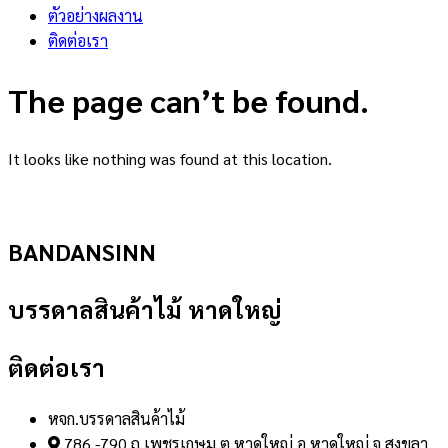
ตัวอย่างผลงาน
ติดต่อเรา
The page can’t be found.
It looks like nothing was found at this location.
BANDANSINN
บรรดาลสินค้าไม้ หาดใหญ่
ติดต่อเรา
หจก.บรรดาลสินค้าไม้
786 -790 ถ.เพชรเกษม ต.หาดใหญ่ อ.หาดใหญ่ จ.สงขลา