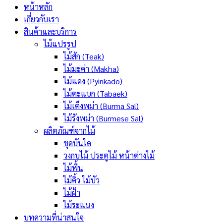
หน้าหลัก
เกี่ยวกับเรา
สินค้าและบริการ
ไม้แปรรูป
ไม้สัก (Teak)
ไม้มะค่า (Makha)
ไม้แดง (Pyinkado)
ไม้ตะแบก (Tabaek)
ไม้เต็งพม่า (Burma Sal)
ไม้รังพม่า (Burmese Sal)
ผลิตภัณฑ์จากไม้
ชุดบันได
วงกบไม้ ประตูไม้ หน้าต่างไม้
ไม้พื้น
ไม้คิ้ว ไม้บัว
ไม้ฝ้า
ไม้ระแนง
บทความที่น่าสนใจ