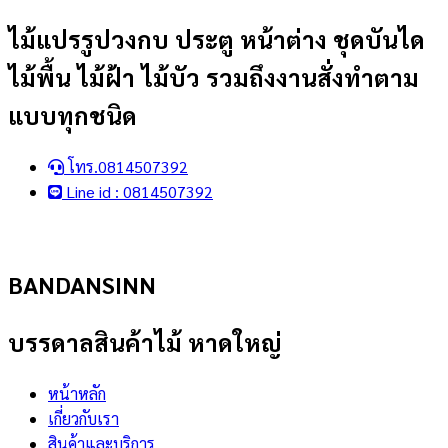
Skip
ไม้แปรรูปวงกบ ประตู หน้าต่าง ชุดบันได
to
ไม้พื้น ไม้ฝ้า ไม้บัว รวมถึงงานสั่งทำตาม
content
แบบทุกชนิด
โทร.0814507392
Line id : 0814507392
BANDANSINN
บรรดาลสินค้าไม้ หาดใหญ่
หน้าหลัก
เกี่ยวกับเรา
สินค้าและบริการ