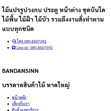
Skip
ไม้แปรรูปวงกบ ประตู หน้าต่าง ชุดบันได
to
ไม้พื้น ไม้ฝ้า ไม้บัว รวมถึงงานสั่งทำตาม
content
แบบทุกชนิด
โทร.0814507392
Line id : 0814507392
BANDANSINN
บรรดาลสินค้าไม้ หาดใหญ่
หน้าหลัก
เกี่ยวกับเรา
สินค้าและบริการ