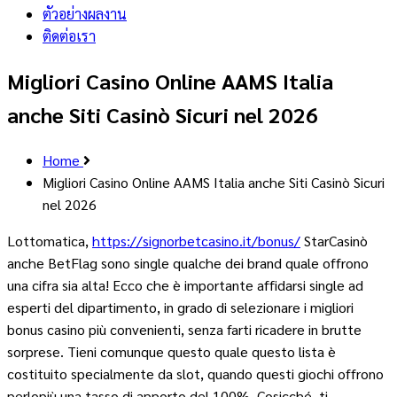
ตัวอย่างผลงาน
ติดต่อเรา
Migliori Casino Online AAMS Italia
anche Siti Casinò Sicuri nel 2026
Home
Migliori Casino Online AAMS Italia anche Siti Casinò Sicuri
nel 2026
Lottomatica,
https://signorbetcasino.it/bonus/
StarCasinò
anche BetFlag sono single qualche dei brand quale offrono
una cifra sia alta! Ecco che è importante affidarsi single ad
esperti del dipartimento, in grado di selezionare i migliori
bonus casino più convenienti, senza farti ricadere in brutte
sorprese. Tieni comunque questo quale questo lista è
costituito specialmente da slot, quando questi giochi offrono
perlopiù una tasso di apporto del 100%. Cosicché, ti