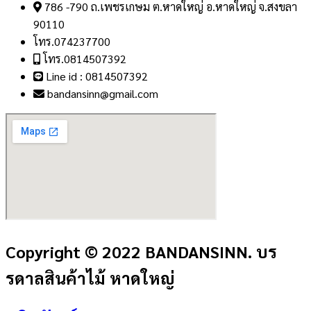
786 -790 ถ.เพชรเกษม ต.หาดใหญ่ อ.หาดใหญ่ จ.สงขลา
90110
โทร.074237700
โทร.0814507392
Line id : 0814507392
bandansinn@gmail.com
Copyright © 2022 BANDANSINN. บร
รดาลสินค้าไม้ หาดใหญ่