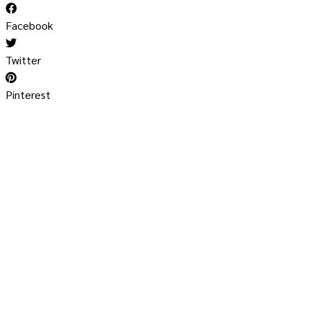
Facebook
Twitter
Pinterest