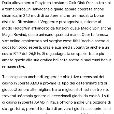
Dalla allevamento Playtech troviamo Oink Oink Oink, altra slot
a tema porcellini salvadanaio quale appare colorata anche
dinamica, in 243 modi di battere anche tre modalità bonus
distinte. Ritroviamo il Veggente protagonista, insieme al
modo Hold&Win affiancato da funzioni quale Magic Spin anche
Magic Rewind, quale animano qualsiasi mano. Questa famosa
slot online ambientata nel vergine west fifa l’occhio anche ai
giocatori poco esperti, grazie alla media volatilità anche a un
costo RTP del 96,8%. Si è guadagnata un spazio tra le più
amate grazie alla sua grafica brillante anche ai suoi turni bonus
remunerativi.
Ti consigliamo anche di leggere le obiettive recensioni dei
casinò in libertà AMD a provare la tipo dei determinati siti di
gioco. Ulteriore alle migliaia tra le migliori slot, sul nostro sito
troverai un’ampia genere di eccezionali giochi da casinò. I siti
di casinò in libertà AAMS in Italia offrono anche una opzione di
slot gratuite, permettendoti di provare i giochi a scoprire se si