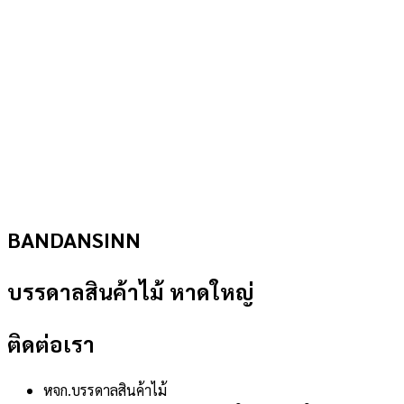
BANDANSINN
บรรดาลสินค้าไม้ หาดใหญ่
ติดต่อเรา
หจก.บรรดาลสินค้าไม้