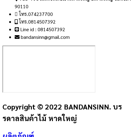
90110
โทร.074237700
โทร.0814507392
Line id : 0814507392
bandansinn@gmail.com
Copyright © 2022 BANDANSINN. บร
รดาลสินค้าไม้ หาดใหญ่
ผลิตภัณฑ์