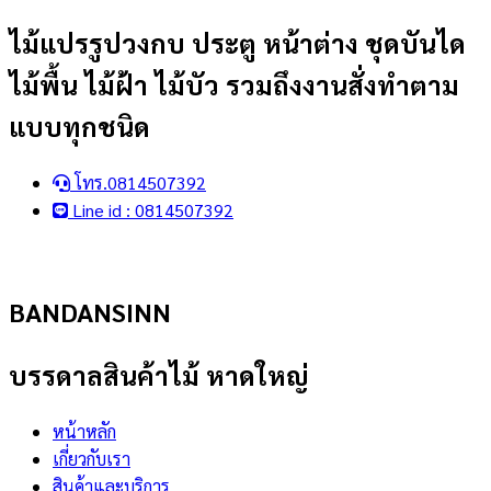
Skip
ไม้แปรรูปวงกบ ประตู หน้าต่าง ชุดบันได
to
ไม้พื้น ไม้ฝ้า ไม้บัว รวมถึงงานสั่งทำตาม
content
แบบทุกชนิด
โทร.0814507392
Line id : 0814507392
BANDANSINN
บรรดาลสินค้าไม้ หาดใหญ่
หน้าหลัก
เกี่ยวกับเรา
สินค้าและบริการ