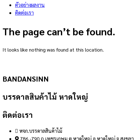
ตัวอย่างผลงาน
ติดต่อเรา
The page can’t be found.
It looks like nothing was found at this location.
BANDANSINN
บรรดาลสินค้าไม้ หาดใหญ่
ติดต่อเรา
หจก.บรรดาลสินค้าไม้
786 -790 ถ.เพชรเกษม ต.หาดใหญ่ อ.หาดใหญ่ จ.สงขลา