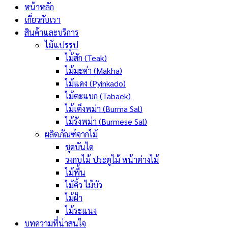
หน้าหลัก
เกี่ยวกับเรา
สินค้าและบริการ
ไม้แปรรูป
ไม้สัก (Teak)
ไม้มะค่า (Makha)
ไม้แดง (Pyinkado)
ไม้ตะแบก (Tabaek)
ไม้เต็งพม่า (Burma Sal)
ไม้รังพม่า (Burmese Sal)
ผลิตภัณฑ์จากไม้
ชุดบันได
วงกบไม้ ประตูไม้ หน้าต่างไม้
ไม้พื้น
ไม้คิ้ว ไม้บัว
ไม้ฝ้า
ไม้ระแนง
บทความที่น่าสนใจ