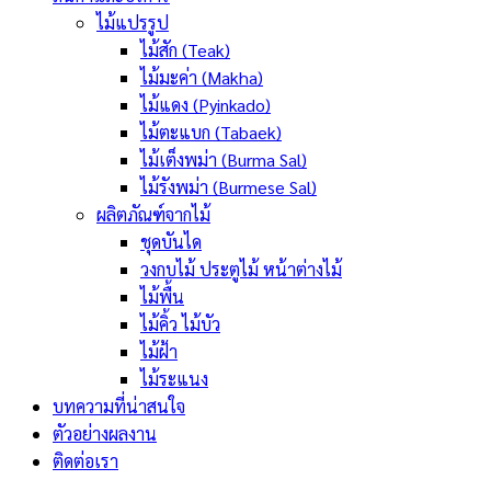
ไม้แปรรูป
ไม้สัก (Teak)
ไม้มะค่า (Makha)
ไม้แดง (Pyinkado)
ไม้ตะแบก (Tabaek)
ไม้เต็งพม่า (Burma Sal)
ไม้รังพม่า (Burmese Sal)
ผลิตภัณฑ์จากไม้
ชุดบันได
วงกบไม้ ประตูไม้ หน้าต่างไม้
ไม้พื้น
ไม้คิ้ว ไม้บัว
ไม้ฝ้า
ไม้ระแนง
บทความที่น่าสนใจ
ตัวอย่างผลงาน
ติดต่อเรา