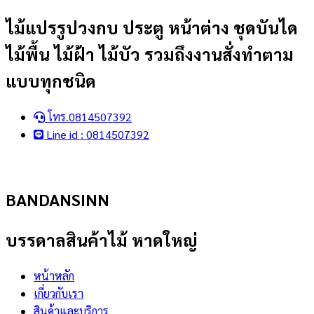
Skip
ไม้แปรรูปวงกบ ประตู หน้าต่าง ชุดบันได
to
ไม้พื้น ไม้ฝ้า ไม้บัว รวมถึงงานสั่งทำตาม
content
แบบทุกชนิด
โทร.0814507392
Line id : 0814507392
BANDANSINN
บรรดาลสินค้าไม้ หาดใหญ่
หน้าหลัก
เกี่ยวกับเรา
สินค้าและบริการ