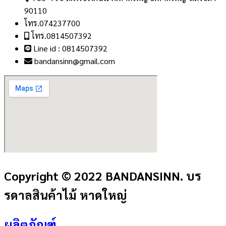
90110
โทร.074237700
โทร.0814507392
Line id : 0814507392
bandansinn@gmail.com
Copyright © 2022 BANDANSINN. บร
รดาลสินค้าไม้ หาดใหญ่
ผลิตภัณฑ์