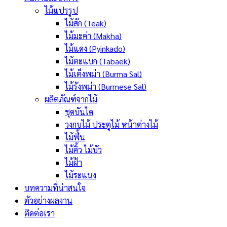
ไม้แปรรูป
ไม้สัก (Teak)
ไม้มะค่า (Makha)
ไม้แดง (Pyinkado)
ไม้ตะแบก (Tabaek)
ไม้เต็งพม่า (Burma Sal)
ไม้รังพม่า (Burmese Sal)
ผลิตภัณฑ์จากไม้
ชุดบันได
วงกบไม้ ประตูไม้ หน้าต่างไม้
ไม้พื้น
ไม้คิ้ว ไม้บัว
ไม้ฝ้า
ไม้ระแนง
บทความที่น่าสนใจ
ตัวอย่างผลงาน
ติดต่อเรา