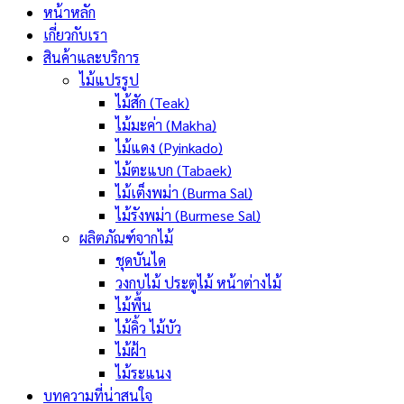
หน้าหลัก
เกี่ยวกับเรา
สินค้าและบริการ
ไม้แปรรูป
ไม้สัก (Teak)
ไม้มะค่า (Makha)
ไม้แดง (Pyinkado)
ไม้ตะแบก (Tabaek)
ไม้เต็งพม่า (Burma Sal)
ไม้รังพม่า (Burmese Sal)
ผลิตภัณฑ์จากไม้
ชุดบันได
วงกบไม้ ประตูไม้ หน้าต่างไม้
ไม้พื้น
ไม้คิ้ว ไม้บัว
ไม้ฝ้า
ไม้ระแนง
บทความที่น่าสนใจ