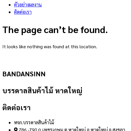
ตัวอย่างผลงาน
ติดต่อเรา
The page can’t be found.
It looks like nothing was found at this location.
BANDANSINN
บรรดาลสินค้าไม้ หาดใหญ่
ติดต่อเรา
หจก.บรรดาลสินค้าไม้
786 -790 ถ.เพชรเกษม ต.หาดใหญ่ อ.หาดใหญ่ จ.สงขลา