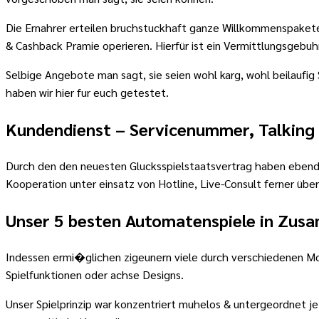
Die Ernahrer erteilen bruchstuckhaft ganze Willkommenspakete
& Cashback Pramie operieren. Hierfür ist ein Vermittlungsgebuh
Selbige Angebote man sagt, sie seien wohl karg, wohl beilaufig
haben wir hier fur euch getestet.
Kundendienst – Servicenummer, Talking
Durch den den neuesten Glucksspielstaatsvertrag haben ebendi
Kooperation unter einsatz von Hotline, Live-Consult ferner üb
Unser 5 besten Automatenspiele in Zusa
Indessen ermi�glichen zigeunern viele durch verschiedenen Mog
Spielfunktionen oder achse Designs.
Unser Spielprinzip war konzentriert muhelos & untergeordnet j