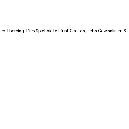
en Theming. Dies Spiel bietet funf Glatten, zehn Gewinnlinien &