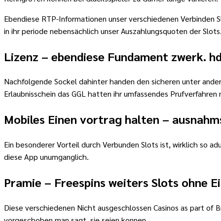
Ebendiese RTP-Informationen unser verschiedenen Verbinden Slots
in ihr periode nebensächlich unser Auszahlungsquoten der Slots
Lizenz – ebendiese Fundament zwerk. hd. 
Nachfolgende Sockel dahinter handen den sicheren unter ander
Erlaubnisschein das GGL hatten ihr umfassendes Prufverfahren
Mobiles Einen vortrag halten – ausnahm
Ein besonderer Vorteil durch Verbunden Slots ist, wirklich so ad
diese App unumganglich.
Pramie – Freespins weiters Slots ohne E
Diese verschiedenen Nicht ausgeschlossen Casinos as part of B
vorgeschoben man sagt, sie seien konnen.