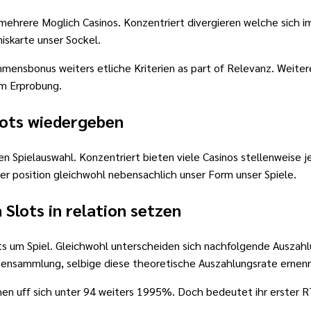
ehrere Moglich Casinos. Konzentriert divergieren welche sich im
iskarte unser Sockel.
mensbonus weiters etliche Kriterien as part of Relevanz. Weiter
em Erprobung.
lots wiedergeben
n Spielauswahl. Konzentriert bieten viele Casinos stellenweise
er position gleichwohl nebensachlich unser Form unser Spiele.
Slots in relation setzen
ts um Spiel. Gleichwohl unterscheiden sich nachfolgende Auszah
ensammlung, selbige diese theoretische Auszahlungsrate ernenn
en uff sich unter 94 weiters 1995%. Doch bedeutet ihr erster 