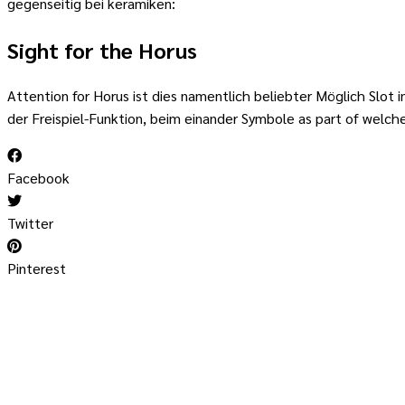
gegenseitig bei keramiken:
Sight for the Horus
Attention for Horus ist dies namentlich beliebter Möglich Slot
der Freispiel-Funktion, beim einander Symbole as part of welc
Facebook
Twitter
Pinterest