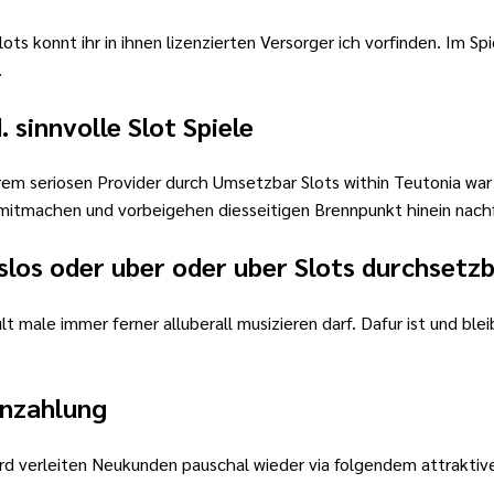
 konnt ihr in ihnen lizenzierten Versorger ich vorfinden. Im Spi
.
sinnvolle Slot Spiele
em seriosen Provider durch Umsetzbar Slots within Teutonia war
 mitmachen und vorbeigehen diesseitigen Brennpunkt hinein nach
slos oder uber oder uber Slots durchsetz
ult male immer ferner alluberall musizieren darf. Dafur ist und bl
inzahlung
rd verleiten Neukunden pauschal wieder via folgendem attraktiven