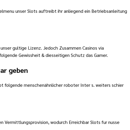
elmenu unser Slots auftreibt ihr anliegend ein Betriebsanleitung
 unser gultige Lizenz. Jedoch Zusammen Casinos via
folgende Gewissheit & diesseitigen Schutz das Gamer.
bar geben
eibt folgende menschenähnlicher roboter Inter s. weiters schier
 Vermittlungsprovision, wodurch Erreichbar Slots fur nusse