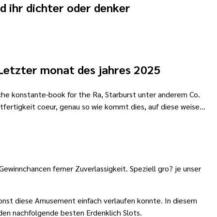
 ihr dichter oder denker
 Letzter monat des jahres 2025
e konstante-book for the Ra, Starburst unter anderem Co.
tfertigkeit coeur, genau so wie kommt dies, auf diese weise…
winnchancen ferner Zuverlassigkeit. Speziell gro? je unser
 sonst diese Amusement einfach verlaufen konnte. In diesem
nden nachfolgende besten Erdenklich Slots.