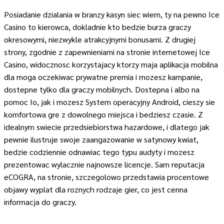
Posiadanie dzialania w branzy kasyn siec wiem, ty na pewno Ice
Casino to kierowca, dokladnie kto bedzie burza graczy
okresowymi, niezwykle atrakcyjnymi bonusami. Z drugiej
strony, zgodnie z zapewnieniami na stronie internetowej Ice
Casino, widocznosc korzystajacy ktorzy maja aplikacja mobilna
dla moga oczekiwac prywatne premia i mozesz kampanie,
dostepne tylko dla graczy mobilnych. Dostepna i albo na
pomoc Io, jak i mozesz System operacyjny Android, cieszy sie
komfortowa gre z dowolnego miejsca i bedziesz czasie. Z
idealnym swiecie przedsiebiorstwa hazardowe, i dlatego jak
pewnie ilustruje swoje zaangazowanie w satynowy kwiat,
bedzie codziennie odnawiac tego typu audyty i mozesz
prezentowac wylacznie najnowsze licencje. Sam reputacja
eCOGRA, na stronie, szczegolowo przedstawia procentowe
objawy wyplat dla roznych rodzaje gier, co jest cenna
informacja do graczy.