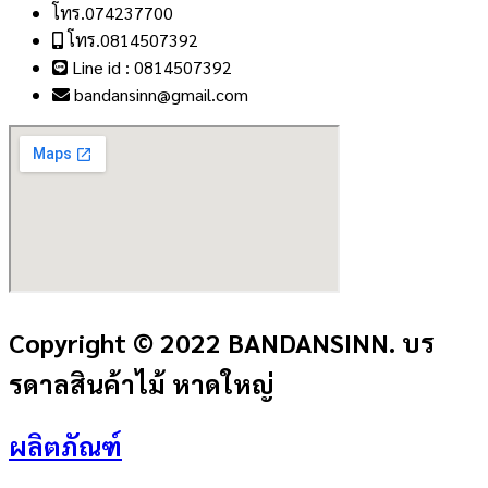
โทร.074237700
โทร.0814507392
Line id : 0814507392
bandansinn@gmail.com
Copyright © 2022 BANDANSINN. บร
รดาลสินค้าไม้ หาดใหญ่
ผลิตภัณฑ์