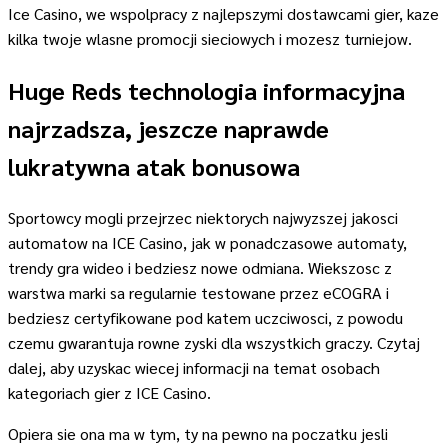
Ice Casino, we wspolpracy z najlepszymi dostawcami gier, kaze
kilka twoje wlasne promocji sieciowych i mozesz turniejow.
Huge Reds technologia informacyjna
najrzadsza, jeszcze naprawde
lukratywna atak bonusowa
Sportowcy mogli przejrzec niektorych najwyzszej jakosci
automatow na ICE Casino, jak w ponadczasowe automaty,
trendy gra wideo i bedziesz nowe odmiana. Wiekszosc z
warstwa marki sa regularnie testowane przez eCOGRA i
bedziesz certyfikowane pod katem uczciwosci, z powodu
czemu gwarantuja rowne zyski dla wszystkich graczy. Czytaj
dalej, aby uzyskac wiecej informacji na temat osobach
kategoriach gier z ICE Casino.
Opiera sie ona ma w tym, ty na pewno na poczatku jesli