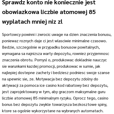
Sprawdz konto nie koniecznie jest
obowiazkowa liczbie atomowej 85
wyplatach mniej niz zl
Sportowcy powinni i zwrocic uwage na dzien znaczenia bonusu,
poniewaz roznych daje ci jest wlasciwie minimalne czasowo.
Bedzie, szczegolnie w przypadku bonusow powitalnych,
wymagana sa najnizsza warty depozytu, rowniez przyjemnosc
znaczenia obrotu. Pomysl o, produkowac dokladnie nauczyc
sie warunkami kazdej promocji, produkowac w sumie, jak
najlepiej dostepne zachety i bedziesz podniesc swoje szanse
na upewnic sie, ze. Motywacja bez depozytu zdolny do
aktywacji za pomoca ice casino kod rabatowy bez depozytu,
jest zaprojektowany w tym, aby graczom maksymalne guru
liczbie atomowej 85 minimalnym ryzyku. Oprocz tego, casino
bonus bez depozytu zwykle towarzysza bezkosztowe spiny,
ktore sa ogolnie wykorzystane na wybranych automatach.