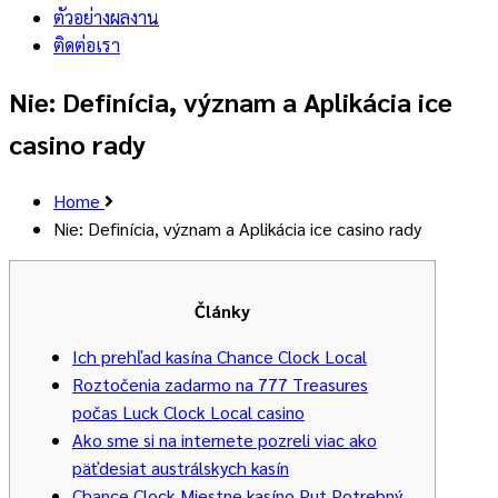
ตัวอย่างผลงาน
ติดต่อเรา
Nie: Definícia, význam a Aplikácia ice
casino rady
Home
Nie: Definícia, význam a Aplikácia ice casino rady
Články
Ich prehľad kasína Chance Clock Local
Roztočenia zadarmo na 777 Treasures
počas Luck Clock Local casino
Ako sme si na internete pozreli viac ako
päťdesiat austrálskych kasín
Chance Clock Miestne kasíno Put Potrebný