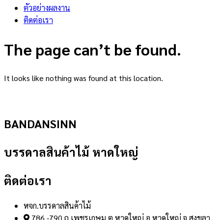
ตัวอย่างผลงาน
ติดต่อเรา
The page can’t be found.
It looks like nothing was found at this location.
BANDANSINN
บรรดาลสินค้าไม้ หาดใหญ่
ติดต่อเรา
หจก.บรรดาลสินค้าไม้
786 -790 ถ.เพชรเกษม ต.หาดใหญ่ อ.หาดใหญ่ จ.สงขลา