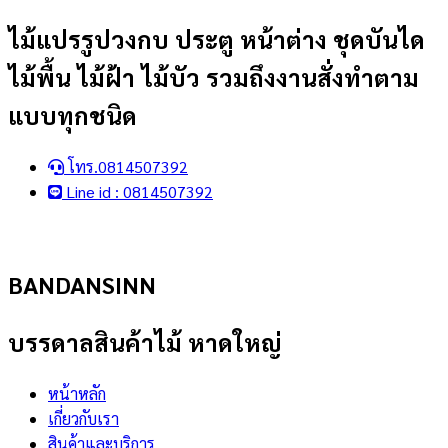
Skip
ไม้แปรรูปวงกบ ประตู หน้าต่าง ชุดบันได
to
ไม้พื้น ไม้ฝ้า ไม้บัว รวมถึงงานสั่งทำตาม
content
แบบทุกชนิด
โทร.0814507392
Line id : 0814507392
BANDANSINN
บรรดาลสินค้าไม้ หาดใหญ่
หน้าหลัก
เกี่ยวกับเรา
สินค้าและบริการ