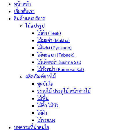
หน้าหลัก
เกี่ยวกับเรา
สินค้าและบริการ
ไม้แปรรูป
ไม้สัก (Teak)
ไม้มะค่า (Makha)
ไม้แดง (Pyinkado)
ไม้ตะแบก (Tabaek)
ไม้เต็งพม่า (Burma Sal)
ไม้รังพม่า (Burmese Sal)
ผลิตภัณฑ์จากไม้
ชุดบันได
วงกบไม้ ประตูไม้ หน้าต่างไม้
ไม้พื้น
ไม้คิ้ว ไม้บัว
ไม้ฝ้า
ไม้ระแนง
บทความที่น่าสนใจ