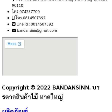
90110
โทร.074237700
โทร.0814507392
Line id : 0814507392
bandansinn@gmail.com
Copyright © 2022 BANDANSINN. บร
รดาลสินค้าไม้ หาดใหญ่
ผลิตภัณฑ์