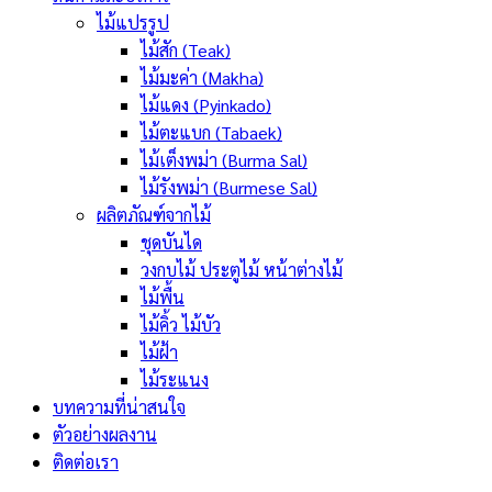
ไม้แปรรูป
ไม้สัก (Teak)
ไม้มะค่า (Makha)
ไม้แดง (Pyinkado)
ไม้ตะแบก (Tabaek)
ไม้เต็งพม่า (Burma Sal)
ไม้รังพม่า (Burmese Sal)
ผลิตภัณฑ์จากไม้
ชุดบันได
วงกบไม้ ประตูไม้ หน้าต่างไม้
ไม้พื้น
ไม้คิ้ว ไม้บัว
ไม้ฝ้า
ไม้ระแนง
บทความที่น่าสนใจ
ตัวอย่างผลงาน
ติดต่อเรา