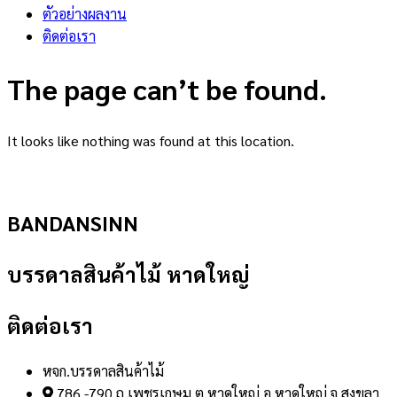
ตัวอย่างผลงาน
ติดต่อเรา
The page can’t be found.
It looks like nothing was found at this location.
BANDANSINN
บรรดาลสินค้าไม้ หาดใหญ่
ติดต่อเรา
หจก.บรรดาลสินค้าไม้
786 -790 ถ.เพชรเกษม ต.หาดใหญ่ อ.หาดใหญ่ จ.สงขลา