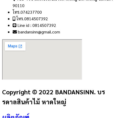
90110
โทร.074237700
โทร.0814507392
Line id : 0814507392
bandansinn@gmail.com
Copyright © 2022 BANDANSINN. บร
รดาลสินค้าไม้ หาดใหญ่
ผลิตภัณฑ์