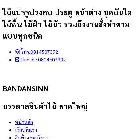
Skip
ไม้แปรรูปวงกบ ประตู หน้าต่าง ชุดบันได
to
ไม้พื้น ไม้ฝ้า ไม้บัว รวมถึงงานสั่งทำตาม
content
แบบทุกชนิด
โทร.0814507392
Line id : 0814507392
BANDANSINN
บรรดาลสินค้าไม้ หาดใหญ่
หน้าหลัก
เกี่ยวกับเรา
สินค้าและบริการ