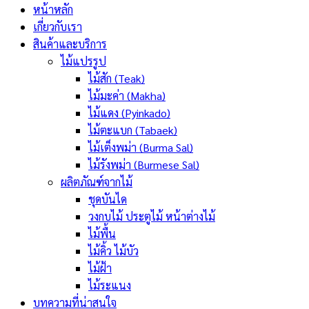
หน้าหลัก
เกี่ยวกับเรา
สินค้าและบริการ
ไม้แปรรูป
ไม้สัก (Teak)
ไม้มะค่า (Makha)
ไม้แดง (Pyinkado)
ไม้ตะแบก (Tabaek)
ไม้เต็งพม่า (Burma Sal)
ไม้รังพม่า (Burmese Sal)
ผลิตภัณฑ์จากไม้
ชุดบันได
วงกบไม้ ประตูไม้ หน้าต่างไม้
ไม้พื้น
ไม้คิ้ว ไม้บัว
ไม้ฝ้า
ไม้ระแนง
บทความที่น่าสนใจ