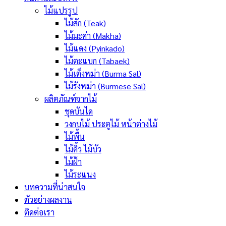
ไม้แปรรูป
ไม้สัก (Teak)
ไม้มะค่า (Makha)
ไม้แดง (Pyinkado)
ไม้ตะแบก (Tabaek)
ไม้เต็งพม่า (Burma Sal)
ไม้รังพม่า (Burmese Sal)
ผลิตภัณฑ์จากไม้
ชุดบันได
วงกบไม้ ประตูไม้ หน้าต่างไม้
ไม้พื้น
ไม้คิ้ว ไม้บัว
ไม้ฝ้า
ไม้ระแนง
บทความที่น่าสนใจ
ตัวอย่างผลงาน
ติดต่อเรา