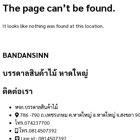
The page can’t be found.
It looks like nothing was found at this location.
BANDANSINN
บรรดาลสินค้าไม้ หาดใหญ่
ติดต่อเรา
หจก.บรรดาลสินค้าไม้
786 -790 ถ.เพชรเกษม ต.หาดใหญ่ อ.หาดใหญ่ จ.สงขลา 9
โทร.074237700
โทร.0814507392
Line id : 0814507392