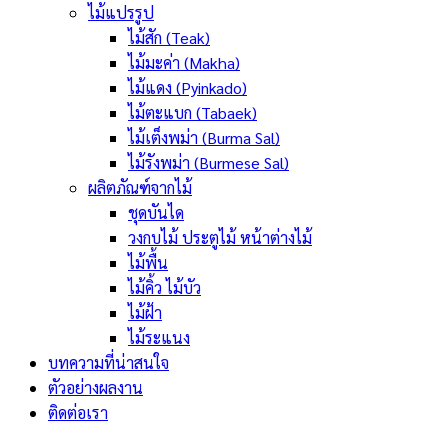
ไม้แปรรูป
ไม้สัก (Teak)
ไม้มะค่า (Makha)
ไม้แดง (Pyinkado)
ไม้ตะแบก (Tabaek)
ไม้เต็งพม่า (Burma Sal)
ไม้รังพม่า (Burmese Sal)
ผลิตภัณฑ์จากไม้
ชุดบันได
วงกบไม้ ประตูไม้ หน้าต่างไม้
ไม้พื้น
ไม้คิ้ว ไม้บัว
ไม้ฝ้า
ไม้ระแนง
บทความที่น่าสนใจ
ตัวอย่างผลงาน
ติดต่อเรา