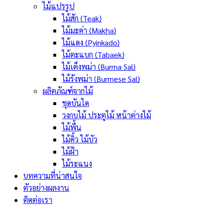
ไม้แปรรูป
ไม้สัก (Teak)
ไม้มะค่า (Makha)
ไม้แดง (Pyinkado)
ไม้ตะแบก (Tabaek)
ไม้เต็งพม่า (Burma Sal)
ไม้รังพม่า (Burmese Sal)
ผลิตภัณฑ์จากไม้
ชุดบันได
วงกบไม้ ประตูไม้ หน้าต่างไม้
ไม้พื้น
ไม้คิ้ว ไม้บัว
ไม้ฝ้า
ไม้ระแนง
บทความที่น่าสนใจ
ตัวอย่างผลงาน
ติดต่อเรา