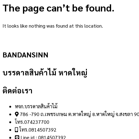
The page can’t be found.
It looks like nothing was found at this location.
BANDANSINN
บรรดาลสินค้าไม้ หาดใหญ่
ติดต่อเรา
หจก.บรรดาลสินค้าไม้
786 -790 ถ.เพชรเกษม ต.หาดใหญ่ อ.หาดใหญ่ จ.สงขลา 9
โทร.074237700
โทร.0814507392
Line id : 0814507392