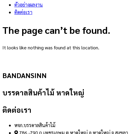
ตัวอย่างผลงาน
ติดต่อเรา
The page can’t be found.
It looks like nothing was found at this location.
BANDANSINN
บรรดาลสินค้าไม้ หาดใหญ่
ติดต่อเรา
หจก.บรรดาลสินค้าไม้
786 -790 ถ.เพชรเกษม ต.หาดใหญ่ อ.หาดใหญ่ จ.สงขลา