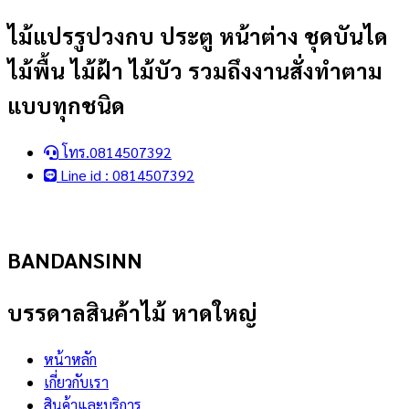
Skip
ไม้แปรรูปวงกบ ประตู หน้าต่าง ชุดบันได
to
ไม้พื้น ไม้ฝ้า ไม้บัว รวมถึงงานสั่งทำตาม
content
แบบทุกชนิด
โทร.0814507392
Line id : 0814507392
BANDANSINN
บรรดาลสินค้าไม้ หาดใหญ่
หน้าหลัก
เกี่ยวกับเรา
สินค้าและบริการ