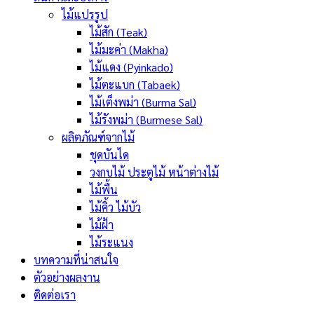
ไม้แปรรูป
ไม้สัก (Teak)
ไม้มะค่า (Makha)
ไม้แดง (Pyinkado)
ไม้ตะแบก (Tabaek)
ไม้เต็งพม่า (Burma Sal)
ไม้รังพม่า (Burmese Sal)
ผลิตภัณฑ์จากไม้
ชุดบันได
วงกบไม้ ประตูไม้ หน้าต่างไม้
ไม้พื้น
ไม้คิ้ว ไม้บัว
ไม้ฝ้า
ไม้ระแนง
บทความที่น่าสนใจ
ตัวอย่างผลงาน
ติดต่อเรา