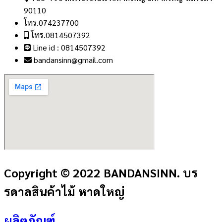
90110
โทร.074237700
โทร.0814507392
Line id : 0814507392
bandansinn@gmail.com
Copyright © 2022 BANDANSINN. บร
รดาลสินค้าไม้ หาดใหญ่
ผลิตภัณฑ์