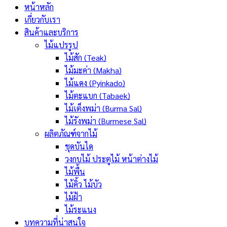
หน้าหลัก
เกี่ยวกับเรา
สินค้าและบริการ
ไม้แปรรูป
ไม้สัก (Teak)
ไม้มะค่า (Makha)
ไม้แดง (Pyinkado)
ไม้ตะแบก (Tabaek)
ไม้เต็งพม่า (Burma Sal)
ไม้รังพม่า (Burmese Sal)
ผลิตภัณฑ์จากไม้
ชุดบันได
วงกบไม้ ประตูไม้ หน้าต่างไม้
ไม้พื้น
ไม้คิ้ว ไม้บัว
ไม้ฝ้า
ไม้ระแนง
บทความที่น่าสนใจ