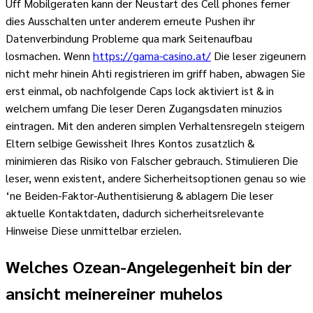
Uff Mobilgeraten kann der Neustart des Cell phones ferner
dies Ausschalten unter anderem erneute Pushen ihr
Datenverbindung Probleme qua mark Seitenaufbau
losmachen. Wenn
https://gama-casino.at/
Die leser zigeunern
nicht mehr hinein Ahti registrieren im griff haben, abwagen Sie
erst einmal, ob nachfolgende Caps lock aktiviert ist & in
welchem umfang Die leser Deren Zugangsdaten minuzios
eintragen. Mit den anderen simplen Verhaltensregeln steigern
Eltern selbige Gewissheit Ihres Kontos zusatzlich &
minimieren das Risiko von Falscher gebrauch. Stimulieren Die
leser, wenn existent, andere Sicherheitsoptionen genau so wie
‘ne Beiden-Faktor-Authentisierung & ablagern Die leser
aktuelle Kontaktdaten, dadurch sicherheitsrelevante
Hinweise Diese unmittelbar erzielen.
Welches Ozean-Angelegenheit bin der
ansicht meinereiner muhelos