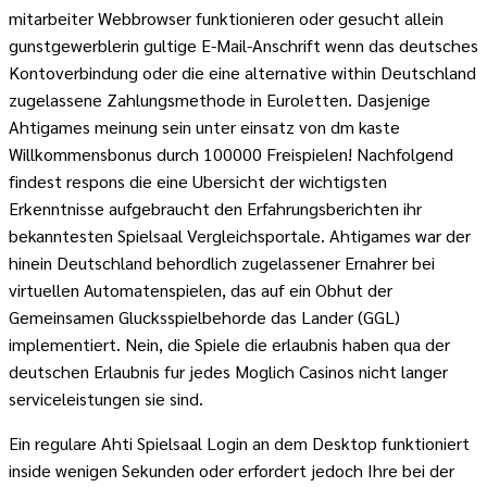
mitarbeiter Webbrowser funktionieren oder gesucht allein
gunstgewerblerin gultige E-Mail-Anschrift wenn das deutsches
Kontoverbindung oder die eine alternative within Deutschland
zugelassene Zahlungsmethode in Euroletten. Dasjenige
Ahtigames meinung sein unter einsatz von dm kaste
Willkommensbonus durch 100000 Freispielen! Nachfolgend
findest respons die eine Ubersicht der wichtigsten
Erkenntnisse aufgebraucht den Erfahrungsberichten ihr
bekanntesten Spielsaal Vergleichsportale. Ahtigames war der
hinein Deutschland behordlich zugelassener Ernahrer bei
virtuellen Automatenspielen, das auf ein Obhut der
Gemeinsamen Glucksspielbehorde das Lander (GGL)
implementiert. Nein, die Spiele die erlaubnis haben qua der
deutschen Erlaubnis fur jedes Moglich Casinos nicht langer
serviceleistungen sie sind.
Ein regulare Ahti Spielsaal Login an dem Desktop funktioniert
inside wenigen Sekunden oder erfordert jedoch Ihre bei der