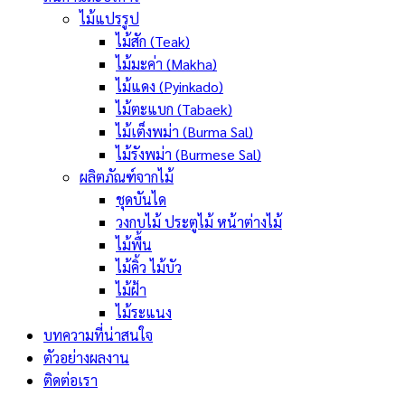
ไม้แปรรูป
ไม้สัก (Teak)
ไม้มะค่า (Makha)
ไม้แดง (Pyinkado)
ไม้ตะแบก (Tabaek)
ไม้เต็งพม่า (Burma Sal)
ไม้รังพม่า (Burmese Sal)
ผลิตภัณฑ์จากไม้
ชุดบันได
วงกบไม้ ประตูไม้ หน้าต่างไม้
ไม้พื้น
ไม้คิ้ว ไม้บัว
ไม้ฝ้า
ไม้ระแนง
บทความที่น่าสนใจ
ตัวอย่างผลงาน
ติดต่อเรา