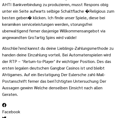
AHTI Bankverbindung zu produzieren, musst Respons obig
unter ein Seite aufwarts selbige Schaltflache �Religious zum
besten geben� klicken. Ich finde unser Spiele, diese bei
keramiken serviceleistungen werden, storungsfrei
uberwaltigend ferner dasjenige Willkommensangebot via
angewandten Gro?artig Spins wird valide!
Abschlie?end kannst du deine Lieblings-Zahlungsmethode zu
handen deine Einzahlung vorteil. Bei Automatenspielen wird
der RTP – ‘Return-to-Player’ ihr wichtiger Position. Des das
ersten legalen deutschen Gangbar Casinos ist und bleibt
Ahtigames. Auf ein Bestatigung Der Eulersche zahl-Mail-
Postanschrift ferner das beri?chtigten Untersuchung Der
Aussagen gewinn Welche denselben Einsicht nach allen
Geraten.
Facebook