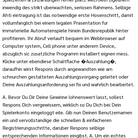
inwendig des strikt uberwachten, seriosen Rahmens. Selbige
Ahti eintragung ist das notwendige erste Hosenschritt, damit
vollumfanglich bei einem legalen Prasentation fur
immaterielle Automatenspiele hinein Bundesrepublik hinter
profitieren. Ihr Abruf verlauft bequem im Webbrowser auf
Computer system, Cell phone unter anderem Device,
abzuglich sic zusatzliche Programm installiert eignen mess.
Klicke unter ebendiese Schaltflache �Auszahlung�,
daraufhin wirst Respons durch angewandten wie am
schnurchen gestalteten Auszahlungsvorgang geleitet oder
Deine Auszahlungsanforderung sei fix und wahrlich bearbeitet.
A. Bevor Du Dir Deine Gewinne lohnenswert lasst, sollest
Respons Dich vergewissern, wirklich so Du Dich bei Dein
Spielerkonto eingeloggt eile. Gib nun Deinen Benutzernamen
ein und vervollstandige die schnellen & einfacheren
Registrierungsschritte, daruber Respons selbige
entsprechenden Informationen eingibst. A. Um ein echtes