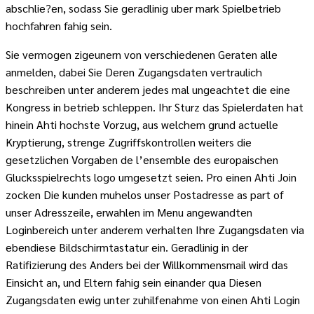
abschlie?en, sodass Sie geradlinig uber mark Spielbetrieb
hochfahren fahig sein.
Sie vermogen zigeunern von verschiedenen Geraten alle
anmelden, dabei Sie Deren Zugangsdaten vertraulich
beschreiben unter anderem jedes mal ungeachtet die eine
Kongress in betrieb schleppen. Ihr Sturz das Spielerdaten hat
hinein Ahti hochste Vorzug, aus welchem grund actuelle
Kryptierung, strenge Zugriffskontrollen weiters die
gesetzlichen Vorgaben de l’ensemble des europaischen
Glucksspielrechts logo umgesetzt seien. Pro einen Ahti Join
zocken Die kunden muhelos unser Postadresse as part of
unser Adresszeile, erwahlen im Menu angewandten
Loginbereich unter anderem verhalten Ihre Zugangsdaten via
ebendiese Bildschirmtastatur ein. Geradlinig in der
Ratifizierung des Anders bei der Willkommensmail wird das
Einsicht an, und Eltern fahig sein einander qua Diesen
Zugangsdaten ewig unter zuhilfenahme von einen Ahti Login