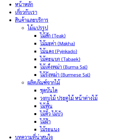
หน้าหลัก
เกี่ยวกับเรา
สินค้าและบริการ
ไม้แปรรูป
ไม้สัก (Teak)
ไม้มะค่า (Makha)
ไม้แดง (Pyinkado)
ไม้ตะแบก (Tabaek)
ไม้เต็งพม่า (Burma Sal)
ไม้รังพม่า (Burmese Sal)
ผลิตภัณฑ์จากไม้
ชุดบันได
วงกบไม้ ประตูไม้ หน้าต่างไม้
ไม้พื้น
ไม้คิ้ว ไม้บัว
ไม้ฝ้า
ไม้ระแนง
บทความที่น่าสนใจ