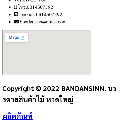
โทร.0814507392
Line id : 0814507392
bandansinn@gmail.com
Copyright © 2022 BANDANSINN. บร
รดาลสินค้าไม้ หาดใหญ่
ผลิตภัณฑ์