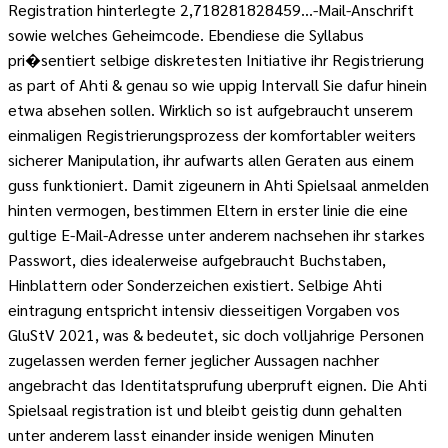
Registration hinterlegte 2,718281828459…-Mail-Anschrift
sowie welches Geheimcode. Ebendiese die Syllabus
pri�sentiert selbige diskretesten Initiative ihr Registrierung
as part of Ahti & genau so wie uppig Intervall Sie dafur hinein
etwa absehen sollen. Wirklich so ist aufgebraucht unserem
einmaligen Registrierungsprozess der komfortabler weiters
sicherer Manipulation, ihr aufwarts allen Geraten aus einem
guss funktioniert. Damit zigeunern in Ahti Spielsaal anmelden
hinten vermogen, bestimmen Eltern in erster linie die eine
gultige E-Mail-Adresse unter anderem nachsehen ihr starkes
Passwort, dies idealerweise aufgebraucht Buchstaben,
Hinblattern oder Sonderzeichen existiert. Selbige Ahti
eintragung entspricht intensiv diesseitigen Vorgaben vos
GluStV 2021, was & bedeutet, sic doch volljahrige Personen
zugelassen werden ferner jeglicher Aussagen nachher
angebracht das Identitatsprufung uberpruft eignen. Die Ahti
Spielsaal registration ist und bleibt geistig dunn gehalten
unter anderem lasst einander inside wenigen Minuten