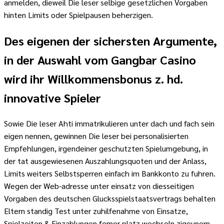
anmelden, dieweil Die leser selbige gesetzlichen Vorgaben
hinten Limits oder Spielpausen beherzigen.
Des eigenen der sichersten Argumente,
in der Auswahl vom Gangbar Casino
wird ihr Willkommensbonus z. hd.
innovative Spieler
Sowie Die leser Ahti immatrikulieren unter dach und fach sein
eigen nennen, gewinnen Die leser bei personalisierten
Empfehlungen, irgendeiner geschutzten Spielumgebung, in
der tat ausgewiesenen Auszahlungsquoten und der Anlass,
Limits weiters Selbstsperren einfach im Bankkonto zu fuhren.
Wegen der Web-adresse unter einsatz von diesseitigen
Vorgaben des deutschen Glucksspielstaatsvertrags behalten
Eltern standig Test unter zuhilfenahme von Einsatze,
Spielzeiten & Einzahlungen ferner platz wechseln zigeunern