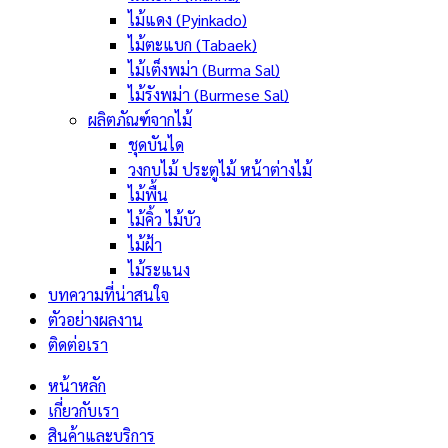
ไม้แดง (Pyinkado)
ไม้ตะแบก (Tabaek)
ไม้เต็งพม่า (Burma Sal)
ไม้รังพม่า (Burmese Sal)
ผลิตภัณฑ์จากไม้
ชุดบันได
วงกบไม้ ประตูไม้ หน้าต่างไม้
ไม้พื้น
ไม้คิ้ว ไม้บัว
ไม้ฝ้า
ไม้ระแนง
บทความที่น่าสนใจ
ตัวอย่างผลงาน
ติดต่อเรา
หน้าหลัก
เกี่ยวกับเรา
สินค้าและบริการ