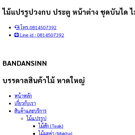
Skip
ไม้แปรรูปวงกบ ประตู หน้าต่าง ชุดบันได ไม
to
content
โทร.0814507392
Line id : 0814507392
BANDANSINN
บรรดาลสินค้าไม้ หาดใหญ่
หน้าหลัก
เกี่ยวกับเรา
สินค้าและบริการ
ไม้แปรรูป
ไม้สัก (Teak)
ไม้มะค่า (Makha)