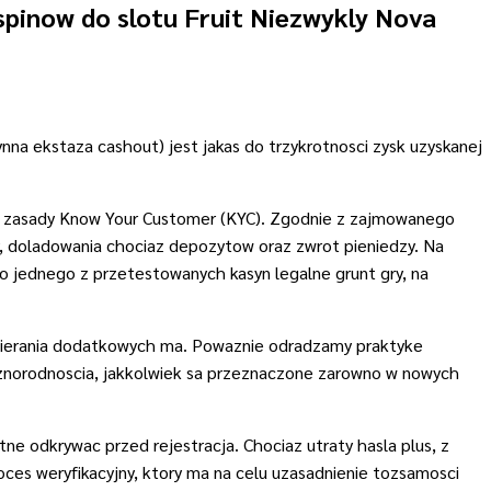
pinow do slotu Fruit Niezwykly Nova
nna ekstaza cashout) jest jakas do trzykrotnosci zysk uzyskanej
sc zasady Know Your Customer (KYC). Zgodnie z zajmowanego
, doladowania chociaz depozytow oraz zwrot pieniedzy. Na
o jednego z przetestowanych kasyn legalne grunt gry, na
obierania dodatkowych ma. Powaznie odradzamy praktyke
oznorodnoscia, jakkolwiek sa przeznaczone zarowno w nowych
stne odkrywac przed rejestracja. Chociaz utraty hasla plus, z
oces weryfikacyjny, ktory ma na celu uzasadnienie tozsamosci