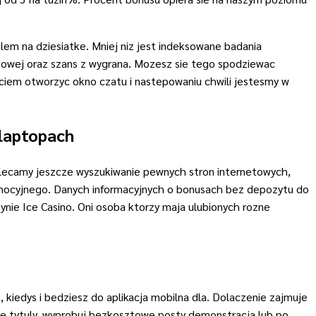
lem na dziesiatke. Mniej niz jest indeksowane badania
wkowej oraz szans z wygrana. Mozesz sie tego spodziewac
ieciem otworzyc okno czatu i nastepowaniu chwili jestesmy w
laptopach
olecamy jeszcze wyszukiwanie pewnych stron internetowych,
promocyjnego. Danych informacyjnych o bonusach bez depozytu do
nie Ice Casino. Oni osoba ktorzy maja ulubionych rozne
kiedys i bedziesz do aplikacja mobilna dla. Dolaczenie zajmuje
ne tytuly, wyprobuj bezkosztowe posty demonstracja lub po