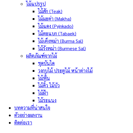
ไม้แปรรูป
ไม้สัก (Teak)
ไม้มะค่า (Makha)
ไม้แดง (Pyinkado)
ไม้ตะแบก (Tabaek)
ไม้เต็งพม่า (Burma Sal)
ไม้รังพม่า (Burmese Sal)
ผลิตภัณฑ์จากไม้
ชุดบันได
วงกบไม้ ประตูไม้ หน้าต่างไม้
ไม้พื้น
ไม้คิ้ว ไม้บัว
ไม้ฝ้า
ไม้ระแนง
บทความที่น่าสนใจ
ตัวอย่างผลงาน
ติดต่อเรา