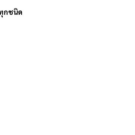
ทุกชนิด