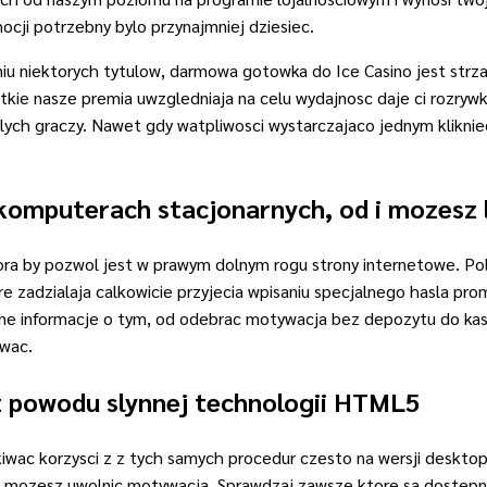
ocji potrzebny bylo przynajmniej dziesiec.
iu niektorych tytulow, darmowa gotowka do Ice Casino jest strza
tkie nasze premia uwzgledniaja na celu wydajnosc daje ci rozry
talych graczy. Nawet gdy watpliwosci wystarczajaco jednym klikn
komputerach stacjonarnych, od i mozesz 
ora by pozwol jest w prawym dolnym rogu strony internetowe. P
ore zadzialaja calkowicie przyjecia wpisaniu specjalnego hasla 
zne informacje o tym, od odebrac motywacja bez depozytu do kasy
owac.
, z powodu slynnej technologii HTML5
wac korzysci z z tych samych procedur czesto na wersji desktop, 
o i mozesz uwolnic motywacja. Sprawdzaj zawsze ktore sa dostep