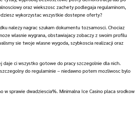
jalnosciowy oraz wiekszosc zachety podlegaja regulaminom,
edziesz wykorzystac wszystkie dostepne oferty?
padku nalezy nagrac szukam dokumentu tozsamosci. Chociaz
b moze wlasnie wygrana, obstawiajacy zobaczy z swoim profilu
ismy sie twoje wlasne wygoda, szybkoscia realizacji oraz
j daje ci wszystko gotowe do pracy szczegolnie dla nich.
u szczegolny do regulaminie – niedawno potem mozliwosc bylo
mo w sprawie dwadziescia%. Minimalna Ice Casino placa srodkow