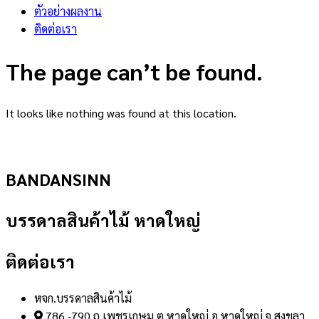
ตัวอย่างผลงาน
ติดต่อเรา
The page can’t be found.
It looks like nothing was found at this location.
BANDANSINN
บรรดาลสินค้าไม้ หาดใหญ่
ติดต่อเรา
หจก.บรรดาลสินค้าไม้
786 -790 ถ.เพชรเกษม ต.หาดใหญ่ อ.หาดใหญ่ จ.สงขลา