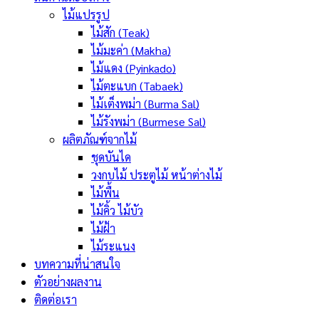
ไม้แปรรูป
ไม้สัก (Teak)
ไม้มะค่า (Makha)
ไม้แดง (Pyinkado)
ไม้ตะแบก (Tabaek)
ไม้เต็งพม่า (Burma Sal)
ไม้รังพม่า (Burmese Sal)
ผลิตภัณฑ์จากไม้
ชุดบันได
วงกบไม้ ประตูไม้ หน้าต่างไม้
ไม้พื้น
ไม้คิ้ว ไม้บัว
ไม้ฝ้า
ไม้ระแนง
บทความที่น่าสนใจ
ตัวอย่างผลงาน
ติดต่อเรา