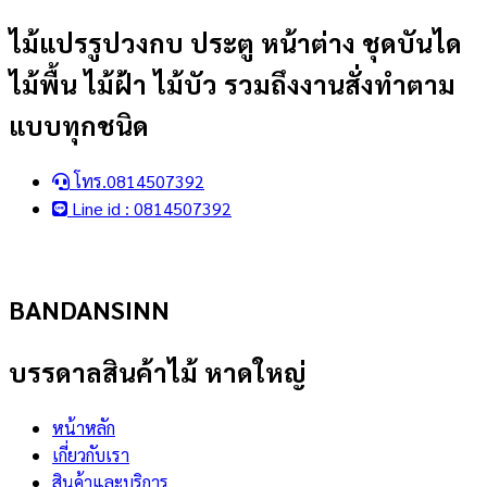
Skip
ไม้แปรรูปวงกบ ประตู หน้าต่าง ชุดบันได
to
ไม้พื้น ไม้ฝ้า ไม้บัว รวมถึงงานสั่งทำตาม
content
แบบทุกชนิด
โทร.0814507392
Line id : 0814507392
BANDANSINN
บรรดาลสินค้าไม้ หาดใหญ่
หน้าหลัก
เกี่ยวกับเรา
สินค้าและบริการ