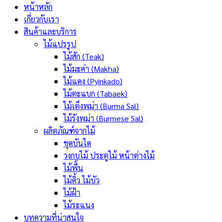
หน้าหลัก
เกี่ยวกับเรา
สินค้าและบริการ
ไม้แปรรูป
ไม้สัก (Teak)
ไม้มะค่า (Makha)
ไม้แดง (Pyinkado)
ไม้ตะแบก (Tabaek)
ไม้เต็งพม่า (Burma Sal)
ไม้รังพม่า (Burmese Sal)
ผลิตภัณฑ์จากไม้
ชุดบันได
วงกบไม้ ประตูไม้ หน้าต่างไม้
ไม้พื้น
ไม้คิ้ว ไม้บัว
ไม้ฝ้า
ไม้ระแนง
บทความที่น่าสนใจ