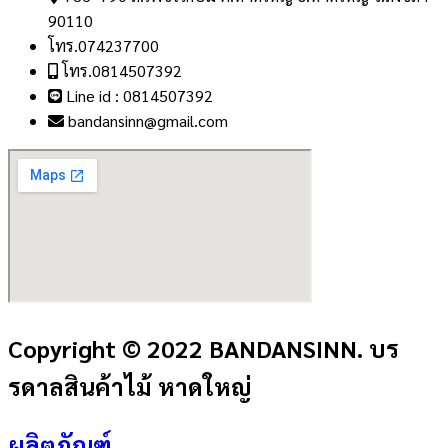
90110
โทร.074237700
โทร.0814507392
Line id : 0814507392
bandansinn@gmail.com
Copyright © 2022 BANDANSINN. บร
รดาลสินค้าไม้ หาดใหญ่
ผลิตภัณฑ์