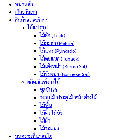
หน้าหลัก
เกี่ยวกับเรา
สินค้าและบริการ
ไม้แปรรูป
ไม้สัก (Teak)
ไม้มะค่า (Makha)
ไม้แดง (Pyinkado)
ไม้ตะแบก (Tabaek)
ไม้เต็งพม่า (Burma Sal)
ไม้รังพม่า (Burmese Sal)
ผลิตภัณฑ์จากไม้
ชุดบันได
วงกบไม้ ประตูไม้ หน้าต่างไม้
ไม้พื้น
ไม้คิ้ว ไม้บัว
ไม้ฝ้า
ไม้ระแนง
บทความที่น่าสนใจ