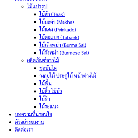
ไม้แปรรูป
ไม้สัก (Teak)
ไม้มะค่า (Makha)
ไม้แดง (Pyinkado)
ไม้ตะแบก (Tabaek)
ไม้เต็งพม่า (Burma Sal)
ไม้รังพม่า (Burmese Sal)
ผลิตภัณฑ์จากไม้
ชุดบันได
วงกบไม้ ประตูไม้ หน้าต่างไม้
ไม้พื้น
ไม้คิ้ว ไม้บัว
ไม้ฝ้า
ไม้ระแนง
บทความที่น่าสนใจ
ตัวอย่างผลงาน
ติดต่อเรา