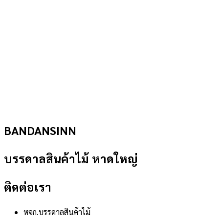
BANDANSINN
บรรดาลสินค้าไม้ หาดใหญ่
ติดต่อเรา
หจก.บรรดาลสินค้าไม้