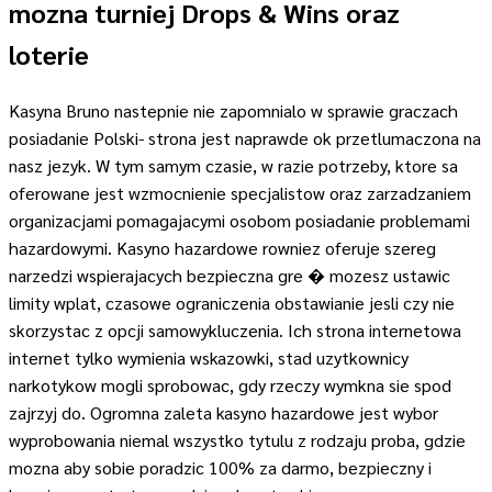
mozna turniej Drops & Wins oraz
loterie
Kasyna Bruno nastepnie nie zapomnialo w sprawie graczach
posiadanie Polski- strona jest naprawde ok przetlumaczona na
nasz jezyk. W tym samym czasie, w razie potrzeby, ktore sa
oferowane jest wzmocnienie specjalistow oraz zarzadzaniem
organizacjami pomagajacymi osobom posiadanie problemami
hazardowymi. Kasyno hazardowe rowniez oferuje szereg
narzedzi wspierajacych bezpieczna gre � mozesz ustawic
limity wplat, czasowe ograniczenia obstawianie jesli czy nie
skorzystac z opcji samowykluczenia. Ich strona internetowa
internet tylko wymienia wskazowki, stad uzytkownicy
narkotykow mogli sprobowac, gdy rzeczy wymkna sie spod
zajrzyj do. Ogromna zaleta kasyno hazardowe jest wybor
wyprobowania niemal wszystko tytulu z rodzaju proba, gdzie
mozna aby sobie poradzic 100% za darmo, bezpieczny i