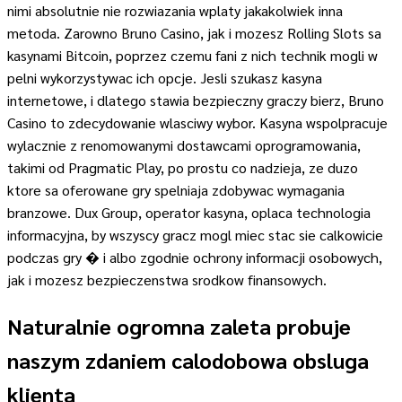
nimi absolutnie nie rozwiazania wplaty jakakolwiek inna
metoda. Zarowno Bruno Casino, jak i mozesz Rolling Slots sa
kasynami Bitcoin, poprzez czemu fani z nich technik mogli w
pelni wykorzystywac ich opcje. Jesli szukasz kasyna
internetowe, i dlatego stawia bezpieczny graczy bierz, Bruno
Casino to zdecydowanie wlasciwy wybor. Kasyna wspolpracuje
wylacznie z renomowanymi dostawcami oprogramowania,
takimi od Pragmatic Play, po prostu co nadzieja, ze duzo
ktore sa oferowane gry spelniaja zdobywac wymagania
branzowe. Dux Group, operator kasyna, oplaca technologia
informacyjna, by wszyscy gracz mogl miec stac sie calkowicie
podczas gry � i albo zgodnie ochrony informacji osobowych,
jak i mozesz bezpieczenstwa srodkow finansowych.
Naturalnie ogromna zaleta probuje
naszym zdaniem calodobowa obsluga
klienta