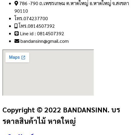
786 -790 ถ.เพชรเกษม ต.หาดใหญ่ อ.หาดใหญ่ จ.สงขลา
90110
โทร.074237700
โทร.0814507392
Line id : 0814507392
bandansinn@gmail.com
Copyright © 2022 BANDANSINN. บร
รดาลสินค้าไม้ หาดใหญ่