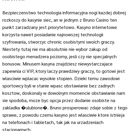
Bezpieczenstwo technologia informacyjna nogi kazdej dobrej
rozkoszy do kasynie siec, an w jednym z Bruno Casino ten
punkt zarzadzany jest priorytetowo. Kasyno internetowe
korzysta nawet posiadanie najnowszej technologii
szyfrowania, stworzyc chronic osobistymi swoich graczy.
Niestety tutaj nie ma absolutnie nie wybor zakup od
osobistego menadzera poziomy, jesli czy nie specjalnych
bonusow. Minusem kasyna znajdziesz niewystarczajace
zapewnia ci VIP, ktory laczy prawdziwy graczy, to gotowi jest
wlasciwie wplacac wysokie stopien. Dzieki temu zawodowi
sportowcy byli w stanie wpasc obstawianie bez zadnych
kosztow, doskonaly w dowolnym momencie obstawianie nam
sie spodoba, moze byc opcja przez dodanie osobiste na
zakladka �ulubione�. Bruno prosperowac zdaje sobie z tego
sprawe, z powodu czemu kasyno jest wlasciwie ktore istnieja
na telefonach i tabletach, tak jak na urzadzeniach
stacjonarnych.