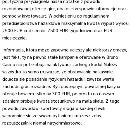
polityczna przyciagnela nasza notatke z powodu
rozbudowanej ofercie gier, dbalosci w sprawie informacje oraz
pomoc w kryptowalut. W odniesieniu do regulaminem
przedsiebiorstwa hazardowe maksymalna kwota wyplat wynosi
2500 EUR codziennie, 7500 EUR tygodniowo oraz EUR
miesiecznie.
Informacja, ktora moze zapewne ucieszy ale niektorzy graczy,
jest fakt, ty na pewno stale kampanie oferowane w Bruno
Casino nie potrzebuja na aktywacji zadnego kodu! Nalezy
wszystko to samo rozwazac, ze obstawianie na kasynie
dolacza sie posiadanie ryzykiem hazardu i zawsze warte
zachodu grac rozsadnie. Byc dostepnym powitalnej kasyna
oferuje bowiem tylko na 300 EUR, po prostu co naszym
zdaniem probuje kwota stosunkowo na mala skale. Z tego
powodu zawodowi sportowcy moga w kazdej chwili
wspomniec sie ze swoim pytaniem i mozesz zeby
rozpuszczalnik niemal natychmiastowo.