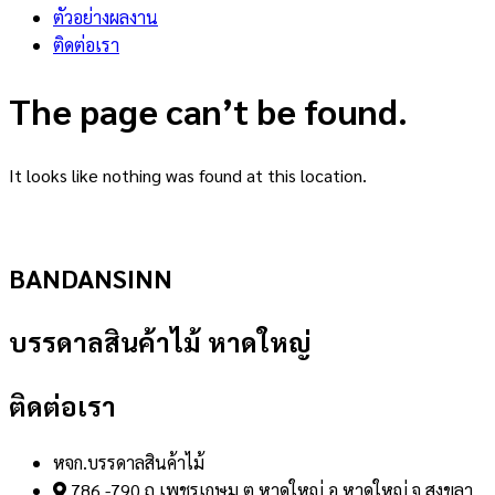
ตัวอย่างผลงาน
ติดต่อเรา
The page can’t be found.
It looks like nothing was found at this location.
BANDANSINN
บรรดาลสินค้าไม้ หาดใหญ่
ติดต่อเรา
หจก.บรรดาลสินค้าไม้
786 -790 ถ.เพชรเกษม ต.หาดใหญ่ อ.หาดใหญ่ จ.สงขลา