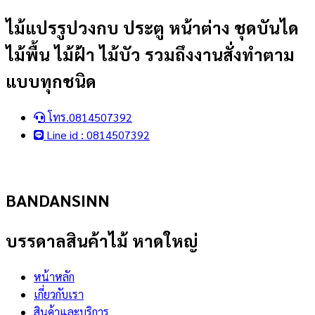
Skip
ไม้แปรรูปวงกบ ประตู หน้าต่าง ชุดบันได
to
ไม้พื้น ไม้ฝ้า ไม้บัว รวมถึงงานสั่งทำตาม
content
แบบทุกชนิด
โทร.0814507392
Line id : 0814507392
BANDANSINN
บรรดาลสินค้าไม้ หาดใหญ่
หน้าหลัก
เกี่ยวกับเรา
สินค้าและบริการ