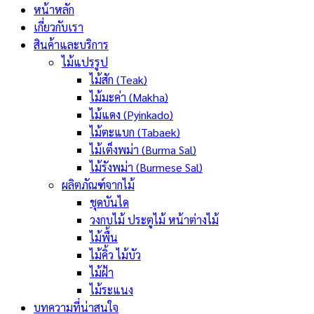
หน้าหลัก
เกี่ยวกับเรา
สินค้าและบริการ
ไม้แปรรูป
ไม้สัก (Teak)
ไม้มะค่า (Makha)
ไม้แดง (Pyinkado)
ไม้ตะแบก (Tabaek)
ไม้เต็งพม่า (Burma Sal)
ไม้รังพม่า (Burmese Sal)
ผลิตภัณฑ์จากไม้
ชุดบันได
วงกบไม้ ประตูไม้ หน้าต่างไม้
ไม้พื้น
ไม้คิ้ว ไม้บัว
ไม้ฝ้า
ไม้ระแนง
บทความที่น่าสนใจ