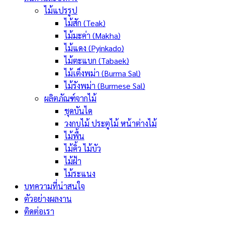
ไม้แปรรูป
ไม้สัก (Teak)
ไม้มะค่า (Makha)
ไม้แดง (Pyinkado)
ไม้ตะแบก (Tabaek)
ไม้เต็งพม่า (Burma Sal)
ไม้รังพม่า (Burmese Sal)
ผลิตภัณฑ์จากไม้
ชุดบันได
วงกบไม้ ประตูไม้ หน้าต่างไม้
ไม้พื้น
ไม้คิ้ว ไม้บัว
ไม้ฝ้า
ไม้ระแนง
บทความที่น่าสนใจ
ตัวอย่างผลงาน
ติดต่อเรา