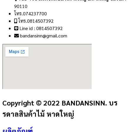
90110
โทร.074237700
โทร.0814507392
Line id : 0814507392
bandansinn@gmail.com
Copyright © 2022 BANDANSINN. บร
รดาลสินค้าไม้ หาดใหญ่
ผลิตภัณฑ์