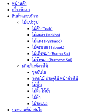
หน้าหลัก
เกี่ยวกับเรา
สินค้าและบริการ
ไม้แปรรูป
ไม้สัก (Teak)
ไม้มะค่า (Makha)
ไม้แดง (Pyinkado)
ไม้ตะแบก (Tabaek)
ไม้เต็งพม่า (Burma Sal)
ไม้รังพม่า (Burmese Sal)
ผลิตภัณฑ์จากไม้
ชุดบันได
วงกบไม้ ประตูไม้ หน้าต่างไม้
ไม้พื้น
ไม้คิ้ว ไม้บัว
ไม้ฝ้า
ไม้ระแนง
บทความที่น่าสนใจ