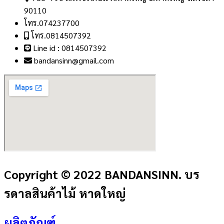
90110
โทร.074237700
โทร.0814507392
Line id : 0814507392
bandansinn@gmail.com
Copyright © 2022 BANDANSINN. บร
รดาลสินค้าไม้ หาดใหญ่
ผลิตภัณฑ์