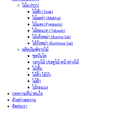
ไม้แปรรูป
ไม้สัก (Teak)
ไม้มะค่า (Makha)
ไม้แดง (Pyinkado)
ไม้ตะแบก (Tabaek)
ไม้เต็งพม่า (Burma Sal)
ไม้รังพม่า (Burmese Sal)
ผลิตภัณฑ์จากไม้
ชุดบันได
วงกบไม้ ประตูไม้ หน้าต่างไม้
ไม้พื้น
ไม้คิ้ว ไม้บัว
ไม้ฝ้า
ไม้ระแนง
บทความที่น่าสนใจ
ตัวอย่างผลงาน
ติดต่อเรา