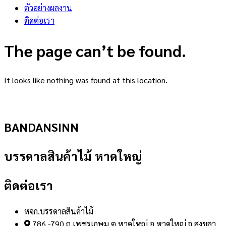
ตัวอย่างผลงาน
ติดต่อเรา
The page can’t be found.
It looks like nothing was found at this location.
BANDANSINN
บรรดาลสินค้าไม้ หาดใหญ่
ติดต่อเรา
หจก.บรรดาลสินค้าไม้
786 -790 ถ.เพชรเกษม ต.หาดใหญ่ อ.หาดใหญ่ จ.สงขลา