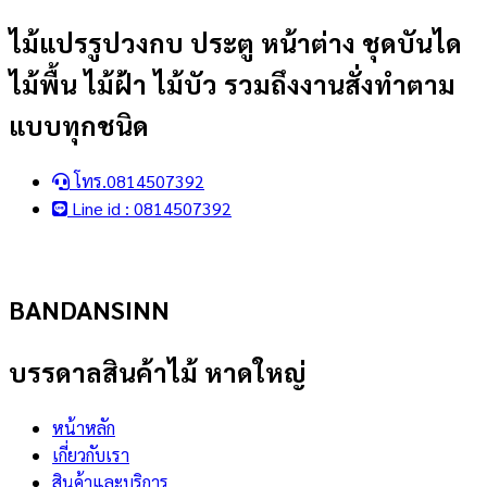
Skip
ไม้แปรรูปวงกบ ประตู หน้าต่าง ชุดบันได
to
ไม้พื้น ไม้ฝ้า ไม้บัว รวมถึงงานสั่งทำตาม
content
แบบทุกชนิด
โทร.0814507392
Line id : 0814507392
BANDANSINN
บรรดาลสินค้าไม้ หาดใหญ่
หน้าหลัก
เกี่ยวกับเรา
สินค้าและบริการ