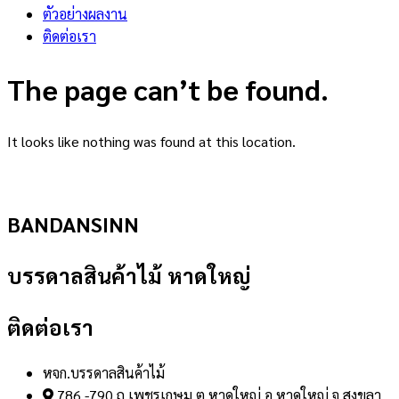
ตัวอย่างผลงาน
ติดต่อเรา
The page can’t be found.
It looks like nothing was found at this location.
BANDANSINN
บรรดาลสินค้าไม้ หาดใหญ่
ติดต่อเรา
หจก.บรรดาลสินค้าไม้
786 -790 ถ.เพชรเกษม ต.หาดใหญ่ อ.หาดใหญ่ จ.สงขลา