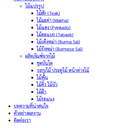
ไม้แปรรูป
ไม้สัก (Teak)
ไม้มะค่า (Makha)
ไม้แดง (Pyinkado)
ไม้ตะแบก (Tabaek)
ไม้เต็งพม่า (Burma Sal)
ไม้รังพม่า (Burmese Sal)
ผลิตภัณฑ์จากไม้
ชุดบันได
วงกบไม้ ประตูไม้ หน้าต่างไม้
ไม้พื้น
ไม้คิ้ว ไม้บัว
ไม้ฝ้า
ไม้ระแนง
บทความที่น่าสนใจ
ตัวอย่างผลงาน
ติดต่อเรา