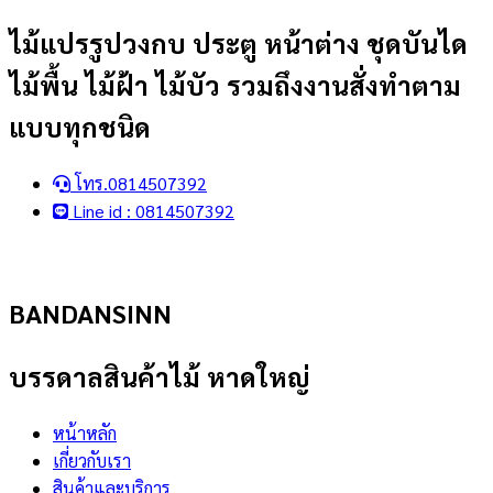
Skip
ไม้แปรรูปวงกบ ประตู หน้าต่าง ชุดบันได
to
ไม้พื้น ไม้ฝ้า ไม้บัว รวมถึงงานสั่งทำตาม
content
แบบทุกชนิด
โทร.0814507392
Line id : 0814507392
BANDANSINN
บรรดาลสินค้าไม้ หาดใหญ่
หน้าหลัก
เกี่ยวกับเรา
สินค้าและบริการ