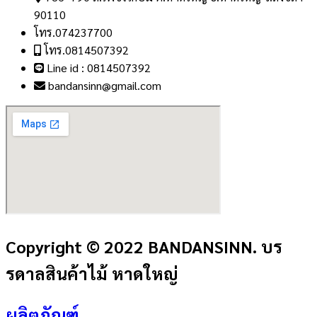
90110
โทร.074237700
โทร.0814507392
Line id : 0814507392
bandansinn@gmail.com
Copyright © 2022 BANDANSINN. บร
รดาลสินค้าไม้ หาดใหญ่
ผลิตภัณฑ์