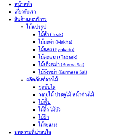
หน้าหลัก
เกี่ยวกับเรา
สินค้าและบริการ
ไม้แปรรูป
ไม้สัก (Teak)
ไม้มะค่า (Makha)
ไม้แดง (Pyinkado)
ไม้ตะแบก (Tabaek)
ไม้เต็งพม่า (Burma Sal)
ไม้รังพม่า (Burmese Sal)
ผลิตภัณฑ์จากไม้
ชุดบันได
วงกบไม้ ประตูไม้ หน้าต่างไม้
ไม้พื้น
ไม้คิ้ว ไม้บัว
ไม้ฝ้า
ไม้ระแนง
บทความที่น่าสนใจ