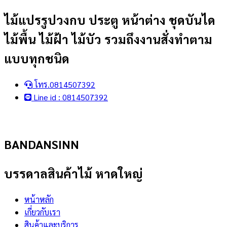
Skip
ไม้แปรรูปวงกบ ประตู หน้าต่าง ชุดบันได
to
ไม้พื้น ไม้ฝ้า ไม้บัว รวมถึงงานสั่งทำตาม
content
แบบทุกชนิด
โทร.0814507392
Line id : 0814507392
BANDANSINN
บรรดาลสินค้าไม้ หาดใหญ่
หน้าหลัก
เกี่ยวกับเรา
สินค้าและบริการ