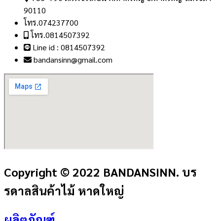
90110
โทร.074237700
โทร.0814507392
Line id : 0814507392
bandansinn@gmail.com
Copyright © 2022 BANDANSINN. บร
รดาลสินค้าไม้ หาดใหญ่
ผลิตภัณฑ์