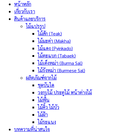
หน้าหลัก
เกี่ยวกับเรา
สินค้าและบริการ
ไม้แปรรูป
ไม้สัก (Teak)
ไม้มะค่า (Makha)
ไม้แดง (Pyinkado)
ไม้ตะแบก (Tabaek)
ไม้เต็งพม่า (Burma Sal)
ไม้รังพม่า (Burmese Sal)
ผลิตภัณฑ์จากไม้
ชุดบันได
วงกบไม้ ประตูไม้ หน้าต่างไม้
ไม้พื้น
ไม้คิ้ว ไม้บัว
ไม้ฝ้า
ไม้ระแนง
บทความที่น่าสนใจ