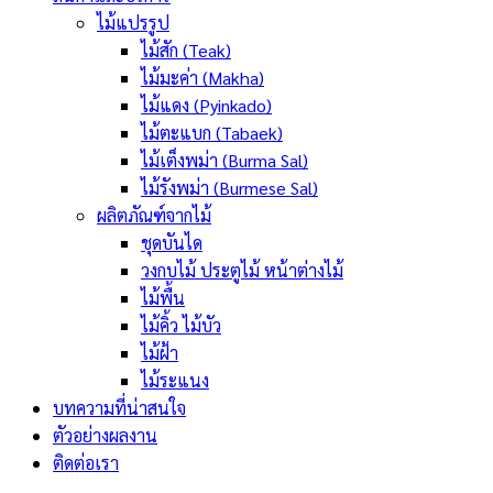
ไม้แปรรูป
ไม้สัก (Teak)
ไม้มะค่า (Makha)
ไม้แดง (Pyinkado)
ไม้ตะแบก (Tabaek)
ไม้เต็งพม่า (Burma Sal)
ไม้รังพม่า (Burmese Sal)
ผลิตภัณฑ์จากไม้
ชุดบันได
วงกบไม้ ประตูไม้ หน้าต่างไม้
ไม้พื้น
ไม้คิ้ว ไม้บัว
ไม้ฝ้า
ไม้ระแนง
บทความที่น่าสนใจ
ตัวอย่างผลงาน
ติดต่อเรา