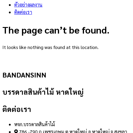
ตัวอย่างผลงาน
ติดต่อเรา
The page can’t be found.
It looks like nothing was found at this location.
BANDANSINN
บรรดาลสินค้าไม้ หาดใหญ่
ติดต่อเรา
หจก.บรรดาลสินค้าไม้
786 -790 ถ.เพชรเกษม ต.หาดใหญ่ อ.หาดใหญ่ จ.สงขลา