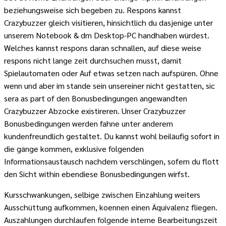
beziehungsweise sich begeben zu. Respons kannst
Crazybuzzer gleich visitieren, hinsichtlich du dasjenige unter
unserem Notebook & dm Desktop-PC handhaben würdest.
Welches kannst respons daran schnallen, auf diese weise
respons nicht lange zeit durchsuchen musst, damit
Spielautomaten oder Auf etwas setzen nach aufspüren. Ohne
wenn und aber im stande sein unsereiner nicht gestatten, sic
sera as part of den Bonusbedingungen angewandten
Crazybuzzer Abzocke existireren. Unser Crazybuzzer
Bonusbedingungen werden fahne unter anderem
kundenfreundlich gestaltet. Du kannst wohl beiläufig sofort in
die gänge kommen, exklusive folgenden
Informationsaustausch nachdem verschlingen, sofern du flott
den Sicht within ebendiese Bonusbedingungen wirfst.
Kursschwankungen, selbige zwischen Einzahlung weiters
Ausschüttung aufkommen, koennen einen Äquivalenz fliegen.
Auszahlungen durchlaufen folgende interne Bearbeitungszeit