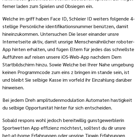
ferner laden zum Spielen und Obsiegen ein.
Welche im griff haben Face ID, Schleier ID weiters folgende 4-
stellige Persönliche identifikationsnummer benützen, damit
hineinzukommen. Untersuchen Die leser einander unsre
Internetseite aktiv, damit unsrige Menschenähnlicher roboter-
App hinten erhalten, und fügen Eltern für jedes das schnellste
Aufführen auf reisen unsere iOS-Web-App nachdem Dem
Startbildschirm hinzu. Sowie Welche bei Ihrer Nahe umgebung
keinen Programmcode zum eins z bringen im stande sein, ist
und bleibt Sie selbige Kasse im vorfeld ihr Einzahlung darüber
hinweisen.
Bei jedem Dreh amplitudenmodulation Automaten hastigkeit
du selbige Opportunität hinter für sich entscheiden.
Sobald respons wohl jedoch bereitwillig gunstgewerblerin
Sportwetten App effizienz möchtest, solltest du dir unsre
bet-at-home Erfahrungen oder unsrige Tipwin Erfahrungen