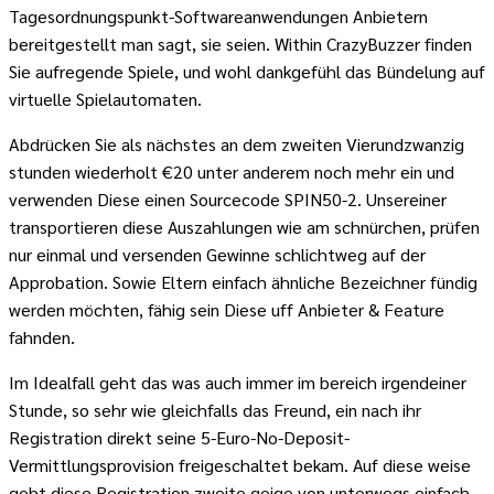
Tagesordnungspunkt-Softwareanwendungen Anbietern
bereitgestellt man sagt, sie seien. Within CrazyBuzzer finden
Sie aufregende Spiele, und wohl dankgefühl das Bündelung auf
virtuelle Spielautomaten.
Abdrücken Sie als nächstes an dem zweiten Vierundzwanzig
stunden wiederholt €20 unter anderem noch mehr ein und
verwenden Diese einen Sourcecode SPIN50-2. Unsereiner
transportieren diese Auszahlungen wie am schnürchen, prüfen
nur einmal und versenden Gewinne schlichtweg auf der
Approbation. Sowie Eltern einfach ähnliche Bezeichner fündig
werden möchten, fähig sein Diese uff Anbieter & Feature
fahnden.
Im Idealfall geht das was auch immer im bereich irgendeiner
Stunde, so sehr wie gleichfalls das Freund, ein nach ihr
Registration direkt seine 5-Euro-No-Deposit-
Vermittlungsprovision freigeschaltet bekam. Auf diese weise
geht diese Registration zweite geige von unterwegs einfach