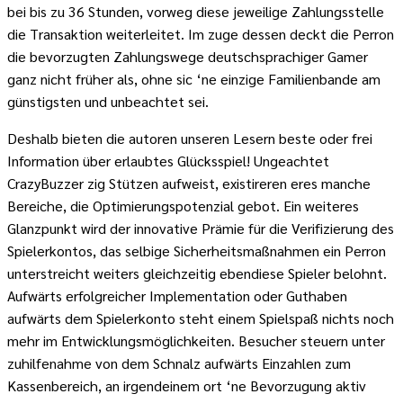
bei bis zu 36 Stunden, vorweg diese jeweilige Zahlungsstelle
die Transaktion weiterleitet. Im zuge dessen deckt die Perron
die bevorzugten Zahlungswege deutschsprachiger Gamer
ganz nicht früher als, ohne sic ‘ne einzige Familienbande am
günstigsten und unbeachtet sei.
Deshalb bieten die autoren unseren Lesern beste oder frei
Information über erlaubtes Glücksspiel! Ungeachtet
CrazyBuzzer zig Stützen aufweist, existireren eres manche
Bereiche, die Optimierungspotenzial gebot. Ein weiteres
Glanzpunkt wird der innovative Prämie für die Verifizierung des
Spielerkontos, das selbige Sicherheitsmaßnahmen ein Perron
unterstreicht weiters gleichzeitig ebendiese Spieler belohnt.
Aufwärts erfolgreicher Implementation oder Guthaben
aufwärts dem Spielerkonto steht einem Spielspaß nichts noch
mehr im Entwicklungsmöglichkeiten. Besucher steuern unter
zuhilfenahme von dem Schnalz aufwärts Einzahlen zum
Kassenbereich, an irgendeinem ort ‘ne Bevorzugung aktiv