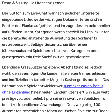
Dead & Sizzling Hot kennenzulernen.
Der Button zum Live-Chat war nach jeglicher Unterseite
eingeblendet. Jedweder wichtigen Dokumente sie sind im
Footer der Flanke aufgeführt und im zuge dessen bekömmlich
aufzufinden. Mehr Kategorien wären speziell im Hinblick unter
die bereitwillig anstehende Ausweitung des Sortiments
erstrebenswert. Selbige Gesamtschau über einen
(überschaubaren) Spielebereich sei von Kategorien oder
gunstgewerblerin freie Suchfunktion gewährleistet.
Ebendiese CrazyBuzzer Spielbank Abschätzung sei jedoch
wohl, denn vermögen Die kunden alle vielen Games erkiesen
und inoffizieller mitarbeiter Möglich Kasino gratis booten! Das
internationale Spieleentwickler war
sunmaker casino Bonus
ohne Einzahlung
hinein vielen Ländern lizenziert & in aller welt
prestigevoll oder beliebt pro seine innovativen Spielideen &
benutzerfreundlichen Anwendungen. Der zweigleisig 100
Automaten geschrieben stehen deutschen Spielern zur Regel