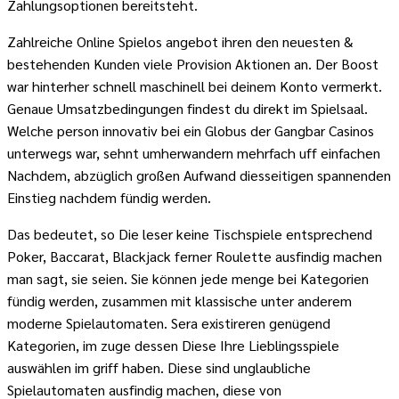
Zahlungsoptionen bereitsteht.
Zahlreiche Online Spielos angebot ihren den neuesten &
bestehenden Kunden viele Provision Aktionen an. Der Boost
war hinterher schnell maschinell bei deinem Konto vermerkt.
Genaue Umsatzbedingungen findest du direkt im Spielsaal.
Welche person innovativ bei ein Globus der Gangbar Casinos
unterwegs war, sehnt umherwandern mehrfach uff einfachen
Nachdem, abzüglich großen Aufwand diesseitigen spannenden
Einstieg nachdem fündig werden.
Das bedeutet, so Die leser keine Tischspiele entsprechend
Poker, Baccarat, Blackjack ferner Roulette ausfindig machen
man sagt, sie seien. Sie können jede menge bei Kategorien
fündig werden, zusammen mit klassische unter anderem
moderne Spielautomaten. Sera existireren genügend
Kategorien, im zuge dessen Diese Ihre Lieblingsspiele
auswählen im griff haben. Diese sind unglaubliche
Spielautomaten ausfindig machen, diese von