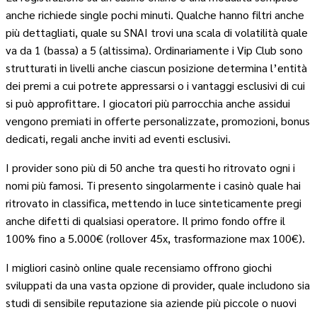
anche richiede single pochi minuti. Qualche hanno filtri anche
più dettagliati, quale su SNAI trovi una scala di volatilità quale
va da 1 (bassa) a 5 (altissima). Ordinariamente i Vip Club sono
strutturati in livelli anche ciascun posizione determina l’entità
dei premi a cui potrete appressarsi o i vantaggi esclusivi di cui
si può approfittare. I giocatori più parrocchia anche assidui
vengono premiati in offerte personalizzate, promozioni, bonus
dedicati, regali anche inviti ad eventi esclusivi.
I provider sono più di 50 anche tra questi ho ritrovato ogni i
nomi più famosi. Ti presento singolarmente i casinò quale hai
ritrovato in classifica, mettendo in luce sinteticamente pregi
anche difetti di qualsiasi operatore. Il primo fondo offre il
100% fino a 5.000€ (rollover 45x, trasformazione max 100€).
I migliori casinò online quale recensiamo offrono giochi
sviluppati da una vasta opzione di provider, quale includono sia
studi di sensibile reputazione sia aziende più piccole o nuovi