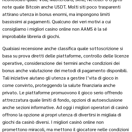
note quale Bitcoin anche USDT. Molti siti poco trasparenti
attirano utenza in bonus enormi, ma impongono limiti
bassissimi ai pagamenti. Qualcuno dei veri motivi a cui
consigliamo i migliori casino online non AAMS è la sé
improbabile libreria di giochi.
Qualsiasi recensione anche classifica quale sottoscrizione si
basa su prova diretti delle piattaforme, controllo delle licenze
operative, considerazione dei termini anche condizioni dei
bonus anche valutazione dei metodi di pagamento disponibili.
Tali iniziative aiutano gli utenza a gestire l’vita di gioco in
come convinto, proteggendo la salute finanziaria anche
privato. Le piattaforme promuovono il gioco serio offrendo
attrezzatura quale limiti di fondo, opzioni di autoesclusione
anche sezioni informative. Ad oggi i migliori operatori di casinò
offrono la opzione ai propri utenza di divertirsi in migliaia di
giochi da casinò diversi. I migliori casinò online non
promettono miracoli, ma mettono il giocatore nelle condizioni