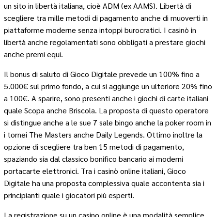
un sito in libertà italiana, cioè ADM (ex AAMS). Libertà di
scegliere tra mille metodi di pagamento anche di muoverti in
piattaforme moderne senza intoppi burocratici. I casinò in
libertà anche regolamentati sono obbligati a prestare giochi
anche premi equi.
Il bonus di saluto di Gioco Digitale prevede un 100% fino a
5.000€ sul primo fondo, a cui si aggiunge un ulteriore 20% fino
a 100€. A sparire, sono presenti anche i giochi di carte italiani
quale Scopa anche Briscola. La proposta di questo operatore
si distingue anche a le sue 7 sale bingo anche la poker room in
i tornei The Masters anche Daily Legends. Ottimo inoltre la
opzione di scegliere tra ben 15 metodi di pagamento,
spaziando sia dal classico bonifico bancario ai moderni
portacarte elettronici. Tra i casinò online italiani, Gioco
Digitale ha una proposta complessiva quale accontenta sia i
principianti quale i giocatori più esperti.
La registrazione su un casino online è una modalità semplice