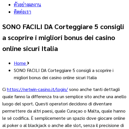
ตัวอย่างผลงาน
ติดต่อเรา
SONO FACILI DA Corteggiare 5 consigli
a scoprire i migliori bonus dei casino
online sicuri Italia
Home
SONO FACILI DA Corteggiare 5 consigli a scoprire i
migliori bonus dei casino online sicuri Italia
Ci
https://netwin-casino.it/login/
sono anche tanti dettagli
quale fanno la differenza tra un semplice sito anche una anello
luogo del sport. Questi operatori decidono di diventare
permettere da altri paesi, quale Curaçao o Malta, quale hanno
le sé codifica. È semplicemente un spazio dove giocare online
al poker o al blackjack o anche alle slot, senza il precisione di