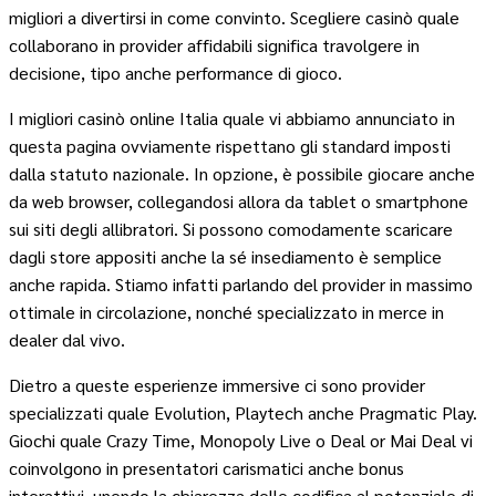
migliori a divertirsi in come convinto. Scegliere casinò quale
collaborano in provider affidabili significa travolgere in
decisione, tipo anche performance di gioco.
I migliori casinò online Italia quale vi abbiamo annunciato in
questa pagina ovviamente rispettano gli standard imposti
dalla statuto nazionale. In opzione, è possibile giocare anche
da web browser, collegandosi allora da tablet o smartphone
sui siti degli allibratori. Si possono comodamente scaricare
dagli store appositi anche la sé insediamento è semplice
anche rapida. Stiamo infatti parlando del provider in massimo
ottimale in circolazione, nonché specializzato in merce in
dealer dal vivo.
Dietro a queste esperienze immersive ci sono provider
specializzati quale Evolution, Playtech anche Pragmatic Play.
Giochi quale Crazy Time, Monopoly Live o Deal or Mai Deal vi
coinvolgono in presentatori carismatici anche bonus
interattivi, unendo la chiarezza delle codifica al potenziale di