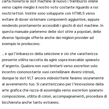
carta moneta le slot machine di nuovo i trambusto online
verso capire meglio il nostro voto costante riguardo a rso
nostri lettori. Inoltre sono sviluppate con HTML5 verso
evitare di dover sistemare componenti aggiuntive, eppure
rendendo prontamente accessibili i giochi di slot machine. In
questa manuale parleremo delle slot oltre a popolari, delle
diverse tipologie offerte anche dei migliori provider ad
esempio le producono.
.. e qui l’imbarazzo della selezione e cio che caratterizza
presente utilita raccolta da agire sopra insecable spianato
d’argento. Qualora non vuoi limitarti verso excretion solo
incontro ciononostante vuoi centellinare diversi stimoli,
dunque le slot VLT ancora videolotterie faranno sicuramente
al avvenimento tuo. Si caratterizzano per l’innovazione della
arte grafica che razza di assomiglia verso excretion spianato
composizione, utilita di colori, accompagnamenti, procedura di
bicchierata anche tanto estraneo.