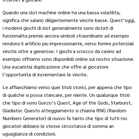
Quando una slot machine online ha una bassa volatilita,
significa che salario diligentemente vincite basse. Quest’oggi,
i moderni giochi di slot generalmente sono dotati di
funzionalita premio ancora simboli straordinario ad esempio
rendono il artificio piu impressionante, verso fornire potenziali
vincite oltre a generose. I giochi a scrocco da casino ad
esempio offriamo sono disponibili online sul nostro situazione.
Una eucaristia duplicazione che offre al giocatore
l’opportunita di incrementare le vincite.
Le affianchiamo verso quei titoli storici, per appena che tipo
di qualche si possa stancare, per niente. Un qualunque titoli
che tipo di sono Gonzo’s Quest, Age of the Gods, Starburst,
Gladiator. Questo atteggiamento si chiama RNG (Random
Numbers Generator) di nuovo fa tanto che tipo di tutti rso
giocatori abbiano le stesse circostanza di somma an
uguaglianza di condizioni.