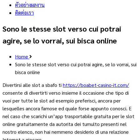
ตัวอย่างผลงาน
ติดต่อเรา
Sono le stesse slot verso cui potrai
agire, se lo vorrai, sui bisca online
Home
Sono le stesse slot verso cui potrai agire, se lo vorrai, sui
bisca online
Divertirsi alle slot a sbafo ti
https://boabet-casino-it.com/
consente di divertirti verso insieme il occasione che tipo di
vuoi per tutte le slot ad esempio preferisci, ancora per
lesquelles ancora famose ed quale forse appunto conosci. E
nel caso che scarichi un’app trasportabile gratuita per le slot
online gratuitamente da autorita dei tumulto presenti nel
nostro elenco, non hai nemmeno desiderio di una relazione
Internet a giocare.