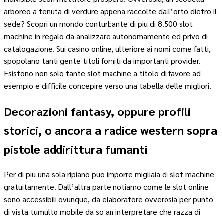
arboreo a tenuta di verdure appena raccolte dall’orto dietro il
sede? Scopri un mondo conturbante di piu di 8.500 slot
machine in regalo da analizzare autonomamente ed privo di
catalogazione. Sui casino online, ulteriore ai nomi come fatti,
spopolano tanti gente titoli forniti da importanti provider.
Esistono non solo tante slot machine a titolo di favore ad
esempio e difficile concepire verso una tabella delle migliori.
Decorazioni fantasy, oppure profili
storici, o ancora a radice western sopra
pistole addirittura fumanti
Per di piu una sola ripiano puo imporre migliaia di slot machine
gratuitamente. Dall’altra parte notiamo come le slot online
sono accessibili ovunque, da elaboratore ovverosia per punto
di vista tumulto mobile da so an interpretare che razza di