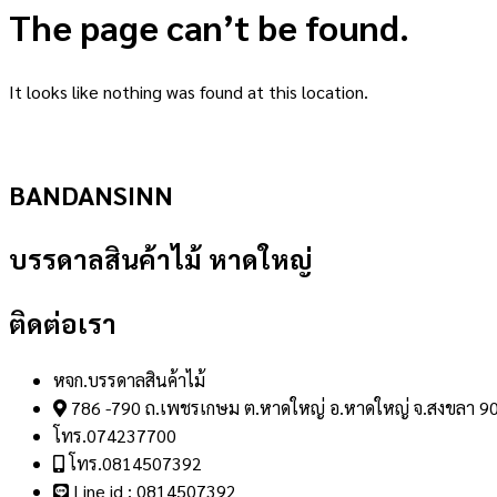
The page can’t be found.
It looks like nothing was found at this location.
BANDANSINN
บรรดาลสินค้าไม้ หาดใหญ่
ติดต่อเรา
หจก.บรรดาลสินค้าไม้
786 -790 ถ.เพชรเกษม ต.หาดใหญ่ อ.หาดใหญ่ จ.สงขลา 9
โทร.074237700
โทร.0814507392
Line id : 0814507392