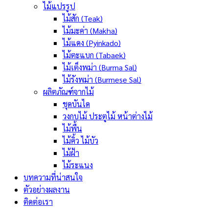
ไม้แปรรูป
ไม้สัก (Teak)
ไม้มะค่า (Makha)
ไม้แดง (Pyinkado)
ไม้ตะแบก (Tabaek)
ไม้เต็งพม่า (Burma Sal)
ไม้รังพม่า (Burmese Sal)
ผลิตภัณฑ์จากไม้
ชุดบันได
วงกบไม้ ประตูไม้ หน้าต่างไม้
ไม้พื้น
ไม้คิ้ว ไม้บัว
ไม้ฝ้า
ไม้ระแนง
บทความที่น่าสนใจ
ตัวอย่างผลงาน
ติดต่อเรา