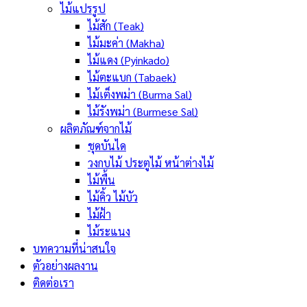
ไม้แปรรูป
ไม้สัก (Teak)
ไม้มะค่า (Makha)
ไม้แดง (Pyinkado)
ไม้ตะแบก (Tabaek)
ไม้เต็งพม่า (Burma Sal)
ไม้รังพม่า (Burmese Sal)
ผลิตภัณฑ์จากไม้
ชุดบันได
วงกบไม้ ประตูไม้ หน้าต่างไม้
ไม้พื้น
ไม้คิ้ว ไม้บัว
ไม้ฝ้า
ไม้ระแนง
บทความที่น่าสนใจ
ตัวอย่างผลงาน
ติดต่อเรา