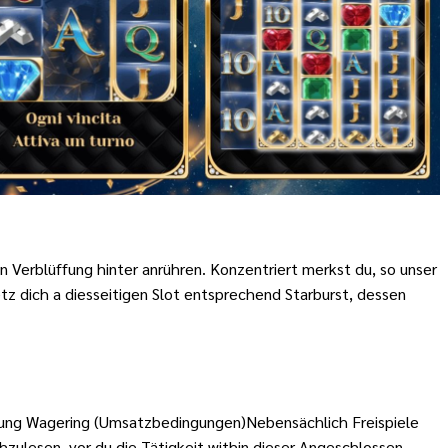
n Verblüffung hinter anrühren. Konzentriert merkst du, so unser
z dich a diesseitigen Slot entsprechend Starburst, dessen
ärung Wagering (Umsatzbedingungen)Nebensächlich Freispiele
hzulesen, vor du die Tätigkeit within dieser Angeschlossen