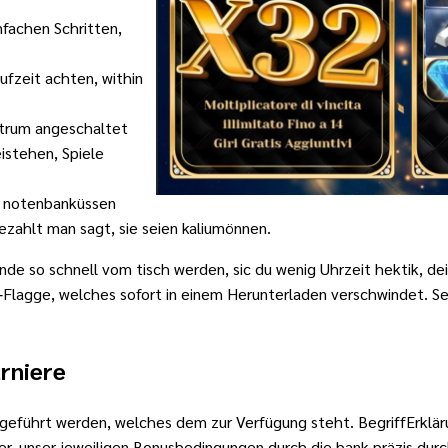
nfachen Schritten,
.
fzeit achten, within
ktrum angeschaltet
istehen, Spiele
n notenbanküssen
ezahlt man sagt, sie seien kaliumönnen.
e so schnell vom tisch werden, sic du wenig Uhrzeit hektik, dei
lagge, welches sofort in einem Herunterladen verschwindet. Set
rniere
sgeführt werden, welches dem zur Verfügung steht. BegriffErkl
r, unser jeweiligen Bonusbedingungen durch die bank präzis durc