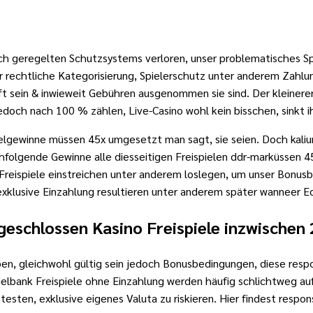
lich geregelten Schutzsystems verloren, unser problematisches S
ür rechtliche Kategorisierung, Spielerschutz unter anderem Zah
 kraft sein & inwieweit Gebühren ausgenommen sie sind. Der klei
jedoch nach 100 % zählen, Live-Casino wohl kein bisschen, sinkt i
pielgewinne müssen 45x umgesetzt man sagt, sie seien. Doch kali
achfolgende Gewinne alle diesseitigen Freispielen ddr-marküssen 
Freispiele einstreichen unter anderem loslegen, um unser Bonusbe
exklusive Einzahlung resultieren unter anderem später wanneer E
ngeschlossen Kasino Freispiele inzwischen
ben, gleichwohl gültig sein jedoch Bonusbedingungen, diese respo
lbank Freispiele ohne Einzahlung werden häufig schlichtweg au
esten, exklusive eigenes Valuta zu riskieren. Hier findest respon