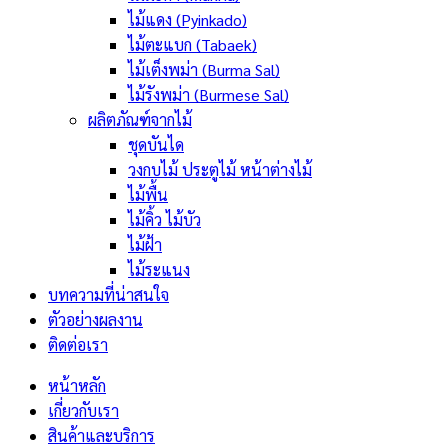
ไม้แดง (Pyinkado)
ไม้ตะแบก (Tabaek)
ไม้เต็งพม่า (Burma Sal)
ไม้รังพม่า (Burmese Sal)
ผลิตภัณฑ์จากไม้
ชุดบันได
วงกบไม้ ประตูไม้ หน้าต่างไม้
ไม้พื้น
ไม้คิ้ว ไม้บัว
ไม้ฝ้า
ไม้ระแนง
บทความที่น่าสนใจ
ตัวอย่างผลงาน
ติดต่อเรา
หน้าหลัก
เกี่ยวกับเรา
สินค้าและบริการ