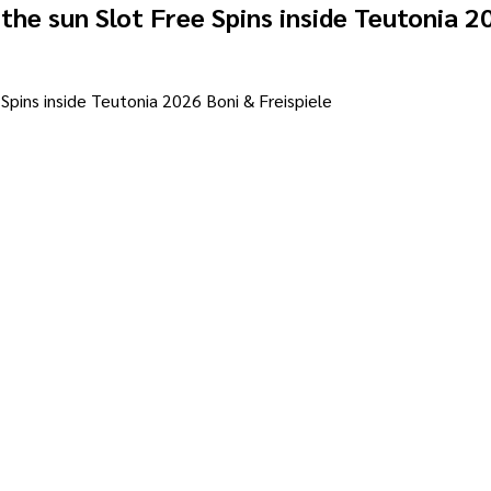
 the sun Slot Free Spins inside Teutonia 2
 Spins inside Teutonia 2026 Boni & Freispiele