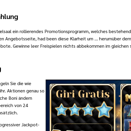
ahlung
saal ein rollierendes Promotionsprogramm, welches bestehende
igen Angebotsseite, had been diese Klarheit um … herumüber dem
gebote. Gewinne leer Freispielen nichts abbekommen im gleiche
g
geln Sie die wie
ihr. Aktionen genau so
iche Boni ändern
bereich von 24
sätzlich.
ogressiver Jackpot-