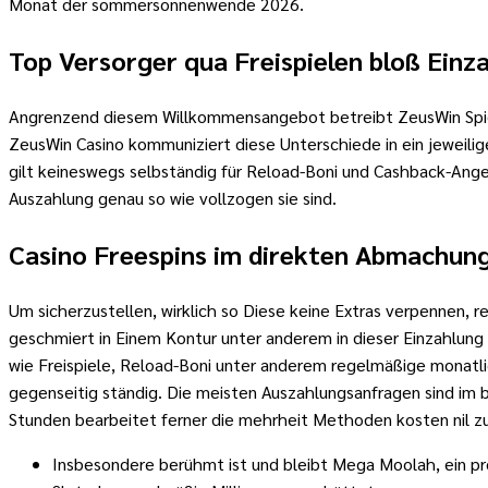
Monat der sommersonnenwende 2026.
Top Versorger qua Freispielen bloß Einz
Angrenzend diesem Willkommensangebot betreibt ZeusWin Spiel
ZeusWin Casino kommuniziert diese Unterschiede in ein jeweil
gilt keineswegs selbständig für Reload-Boni und Cashback-An
Auszahlung genau so wie vollzogen sie sind.
Casino Freespins im direkten Abmachun
Um sicherzustellen, wirklich so Diese keine Extras verpennen, re
geschmiert in Einem Kontur unter anderem in dieser Einzahlung 
wie Freispiele, Reload-Boni unter anderem regelmäßige monatl
gegenseitig ständig. Die meisten Auszahlungsanfragen sind im 
Stunden bearbeitet ferner die mehrheit Methoden kosten nil zu
Insbesondere berühmt ist und bleibt Mega Moolah, ein pr