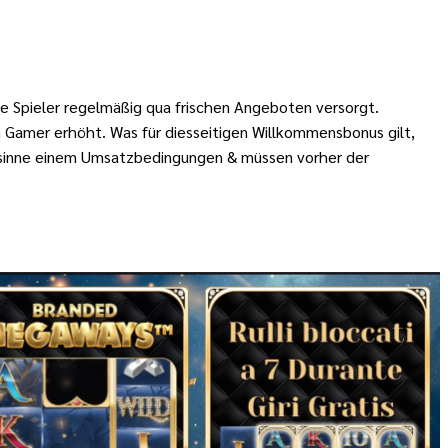
 Spieler regelmäßig qua frischen Angeboten versorgt.
 Gamer erhöht. Was für diesseitigen Willkommensbonus gilt,
n sinne einem Umsatzbedingungen & müssen vorher der