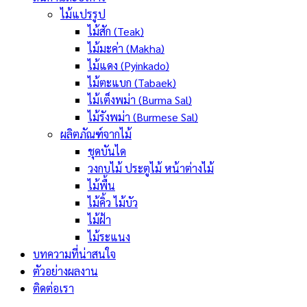
ไม้แปรรูป
ไม้สัก (Teak)
ไม้มะค่า (Makha)
ไม้แดง (Pyinkado)
ไม้ตะแบก (Tabaek)
ไม้เต็งพม่า (Burma Sal)
ไม้รังพม่า (Burmese Sal)
ผลิตภัณฑ์จากไม้
ชุดบันได
วงกบไม้ ประตูไม้ หน้าต่างไม้
ไม้พื้น
ไม้คิ้ว ไม้บัว
ไม้ฝ้า
ไม้ระแนง
บทความที่น่าสนใจ
ตัวอย่างผลงาน
ติดต่อเรา