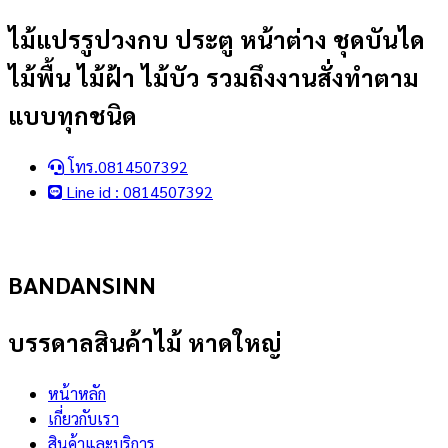
Skip
ไม้แปรรูปวงกบ ประตู หน้าต่าง ชุดบันได
to
ไม้พื้น ไม้ฝ้า ไม้บัว รวมถึงงานสั่งทำตาม
content
แบบทุกชนิด
โทร.0814507392
Line id : 0814507392
BANDANSINN
บรรดาลสินค้าไม้ หาดใหญ่
หน้าหลัก
เกี่ยวกับเรา
สินค้าและบริการ