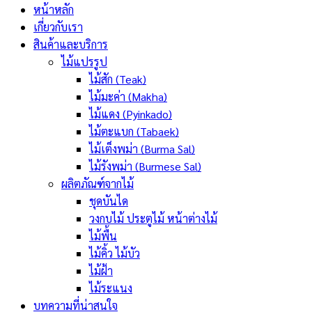
หน้าหลัก
เกี่ยวกับเรา
สินค้าและบริการ
ไม้แปรรูป
ไม้สัก (Teak)
ไม้มะค่า (Makha)
ไม้แดง (Pyinkado)
ไม้ตะแบก (Tabaek)
ไม้เต็งพม่า (Burma Sal)
ไม้รังพม่า (Burmese Sal)
ผลิตภัณฑ์จากไม้
ชุดบันได
วงกบไม้ ประตูไม้ หน้าต่างไม้
ไม้พื้น
ไม้คิ้ว ไม้บัว
ไม้ฝ้า
ไม้ระแนง
บทความที่น่าสนใจ