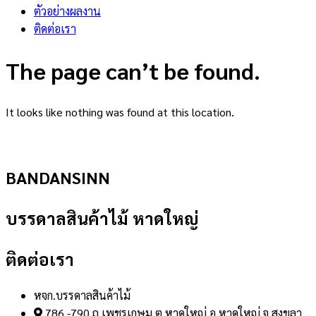
ตัวอย่างผลงาน
ติดต่อเรา
The page can’t be found.
It looks like nothing was found at this location.
BANDANSINN
บรรดาลสินค้าไม้ หาดใหญ่
ติดต่อเรา
หจก.บรรดาลสินค้าไม้
786 -790 ถ.เพชรเกษม ต.หาดใหญ่ อ.หาดใหญ่ จ.สงขลา