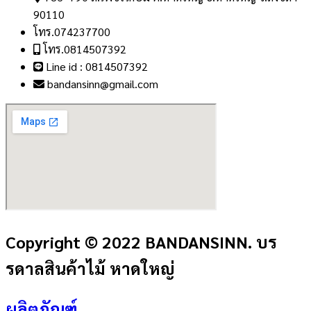
90110
โทร.074237700
โทร.0814507392
Line id : 0814507392
bandansinn@gmail.com
Copyright © 2022 BANDANSINN. บร
รดาลสินค้าไม้ หาดใหญ่
ผลิตภัณฑ์