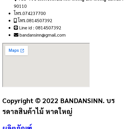
90110
โทร.074237700
โทร.0814507392
Line id : 0814507392
bandansinn@gmail.com
Copyright © 2022 BANDANSINN. บร
รดาลสินค้าไม้ หาดใหญ่
ผลิตภัณฑ์