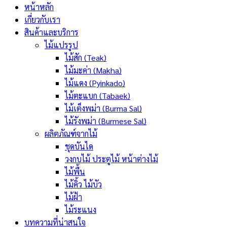
หน้าหลัก
เกี่ยวกับเรา
สินค้าและบริการ
ไม้แปรรูป
ไม้สัก (Teak)
ไม้มะค่า (Makha)
ไม้แดง (Pyinkado)
ไม้ตะแบก (Tabaek)
ไม้เต็งพม่า (Burma Sal)
ไม้รังพม่า (Burmese Sal)
ผลิตภัณฑ์จากไม้
ชุดบันได
วงกบไม้ ประตูไม้ หน้าต่างไม้
ไม้พื้น
ไม้คิ้ว ไม้บัว
ไม้ฝ้า
ไม้ระแนง
บทความที่น่าสนใจ