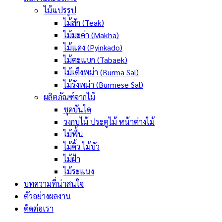
ไม้แปรรูป
ไม้สัก (Teak)
ไม้มะค่า (Makha)
ไม้แดง (Pyinkado)
ไม้ตะแบก (Tabaek)
ไม้เต็งพม่า (Burma Sal)
ไม้รังพม่า (Burmese Sal)
ผลิตภัณฑ์จากไม้
ชุดบันได
วงกบไม้ ประตูไม้ หน้าต่างไม้
ไม้พื้น
ไม้คิ้ว ไม้บัว
ไม้ฝ้า
ไม้ระแนง
บทความที่น่าสนใจ
ตัวอย่างผลงาน
ติดต่อเรา