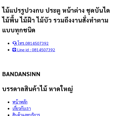
Skip
ไม้แปรรูปวงกบ ประตู หน้าต่าง ชุดบันได
to
ไม้พื้น ไม้ฝ้า ไม้บัว รวมถึงงานสั่งทำตาม
content
แบบทุกชนิด
โทร.0814507392
Line id : 0814507392
BANDANSINN
บรรดาลสินค้าไม้ หาดใหญ่
หน้าหลัก
เกี่ยวกับเรา
สินค้าและบริการ