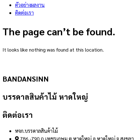
ตัวอย่างผลงาน
ติดต่อเรา
The page can’t be found.
It looks like nothing was found at this location.
BANDANSINN
บรรดาลสินค้าไม้ หาดใหญ่
ติดต่อเรา
หจก.บรรดาลสินค้าไม้
786 -790 ถ.เพชรเกษม ต.หาดใหญ่ อ.หาดใหญ่ จ.สงขลา