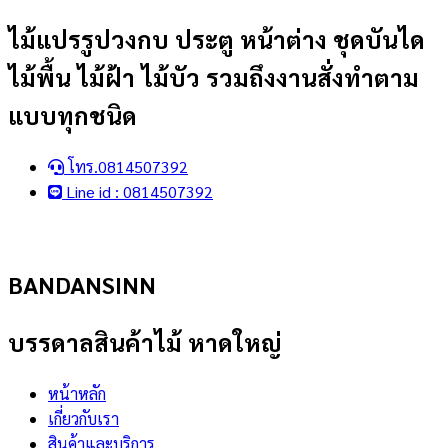
Skip
ไม้แปรรูปวงกบ ประตู หน้าต่าง ชุดบันได
to
ไม้พื้น ไม้ฝ้า ไม้บัว รวมถึงงานสั่งทำตาม
content
แบบทุกชนิด
โทร.0814507392
Line id : 0814507392
BANDANSINN
บรรดาลสินค้าไม้ หาดใหญ่
หน้าหลัก
เกี่ยวกับเรา
สินค้าและบริการ