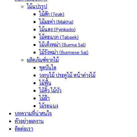
ไม้แปรรูป
ไม้สัก (Teak)
ไม้มะค่า (Makha)
ไม้แดง (Pyinkado)
ไม้ตะแบก (Tabaek)
ไม้เต็งพม่า (Burma Sal)
ไม้รังพม่า (Burmese Sal)
ผลิตภัณฑ์จากไม้
ชุดบันได
วงกบไม้ ประตูไม้ หน้าต่างไม้
ไม้พื้น
ไม้คิ้ว ไม้บัว
ไม้ฝ้า
ไม้ระแนง
บทความที่น่าสนใจ
ตัวอย่างผลงาน
ติดต่อเรา