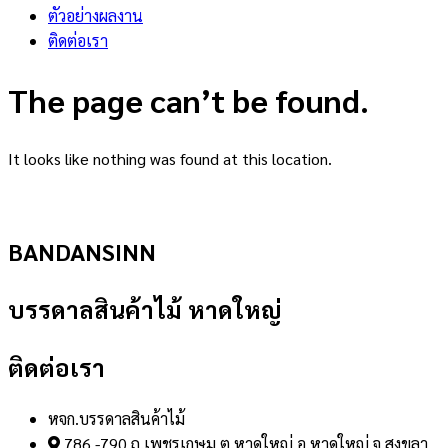
ตัวอย่างผลงาน
ติดต่อเรา
The page can’t be found.
It looks like nothing was found at this location.
BANDANSINN
บรรดาลสินค้าไม้ หาดใหญ่
ติดต่อเรา
หจก.บรรดาลสินค้าไม้
786 -790 ถ.เพชรเกษม ต.หาดใหญ่ อ.หาดใหญ่ จ.สงขลา