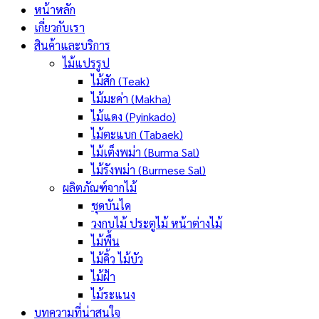
หน้าหลัก
เกี่ยวกับเรา
สินค้าและบริการ
ไม้แปรรูป
ไม้สัก (Teak)
ไม้มะค่า (Makha)
ไม้แดง (Pyinkado)
ไม้ตะแบก (Tabaek)
ไม้เต็งพม่า (Burma Sal)
ไม้รังพม่า (Burmese Sal)
ผลิตภัณฑ์จากไม้
ชุดบันได
วงกบไม้ ประตูไม้ หน้าต่างไม้
ไม้พื้น
ไม้คิ้ว ไม้บัว
ไม้ฝ้า
ไม้ระแนง
บทความที่น่าสนใจ