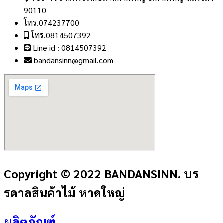
90110
โทร.074237700
โทร.0814507392
Line id : 0814507392
bandansinn@gmail.com
Copyright © 2022 BANDANSINN. บร
รดาลสินค้าไม้ หาดใหญ่
ผลิตภัณฑ์