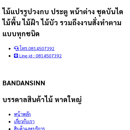
Skip
ไม้แปรรูปวงกบ ประตู หน้าต่าง ชุดบันได
to
ไม้พื้น ไม้ฝ้า ไม้บัว รวมถึงงานสั่งทำตาม
content
แบบทุกชนิด
โทร.0814507392
Line id : 0814507392
BANDANSINN
บรรดาลสินค้าไม้ หาดใหญ่
หน้าหลัก
เกี่ยวกับเรา
สินค้าและบริการ