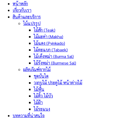
หน้าหลัก
เกี่ยวกับเรา
สินค้าและบริการ
ไม้แปรรูป
ไม้สัก (Teak)
ไม้มะค่า (Makha)
ไม้แดง (Pyinkado)
ไม้ตะแบก (Tabaek)
ไม้เต็งพม่า (Burma Sal)
ไม้รังพม่า (Burmese Sal)
ผลิตภัณฑ์จากไม้
ชุดบันได
วงกบไม้ ประตูไม้ หน้าต่างไม้
ไม้พื้น
ไม้คิ้ว ไม้บัว
ไม้ฝ้า
ไม้ระแนง
บทความที่น่าสนใจ