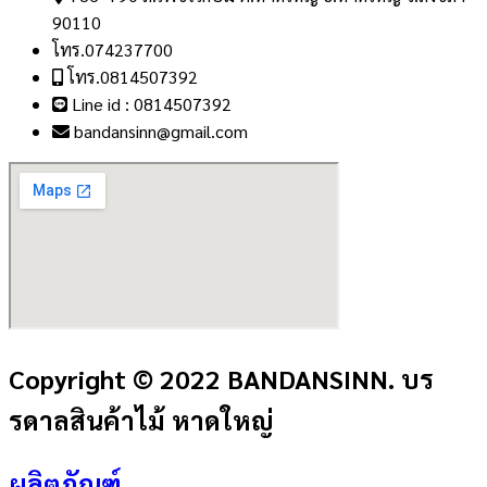
90110
โทร.074237700
โทร.0814507392
Line id : 0814507392
bandansinn@gmail.com
Copyright © 2022 BANDANSINN. บร
รดาลสินค้าไม้ หาดใหญ่
ผลิตภัณฑ์