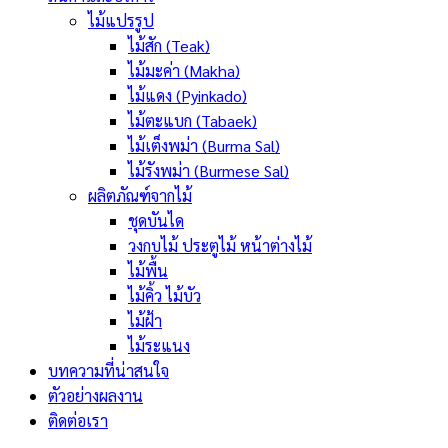
ไม้แปรรูป
ไม้สัก (Teak)
ไม้มะค่า (Makha)
ไม้แดง (Pyinkado)
ไม้ตะแบก (Tabaek)
ไม้เต็งพม่า (Burma Sal)
ไม้รังพม่า (Burmese Sal)
ผลิตภัณฑ์จากไม้
ชุดบันได
วงกบไม้ ประตูไม้ หน้าต่างไม้
ไม้พื้น
ไม้คิ้ว ไม้บัว
ไม้ฝ้า
ไม้ระแนง
บทความที่น่าสนใจ
ตัวอย่างผลงาน
ติดต่อเรา