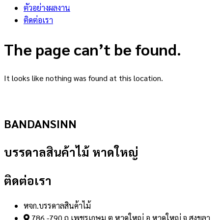
ตัวอย่างผลงาน
ติดต่อเรา
The page can’t be found.
It looks like nothing was found at this location.
BANDANSINN
บรรดาลสินค้าไม้ หาดใหญ่
ติดต่อเรา
หจก.บรรดาลสินค้าไม้
786 -790 ถ.เพชรเกษม ต.หาดใหญ่ อ.หาดใหญ่ จ.สงขลา