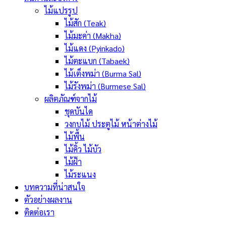
ไม้แปรรูป
ไม้สัก (Teak)
ไม้มะค่า (Makha)
ไม้แดง (Pyinkado)
ไม้ตะแบก (Tabaek)
ไม้เต็งพม่า (Burma Sal)
ไม้รังพม่า (Burmese Sal)
ผลิตภัณฑ์จากไม้
ชุดบันได
วงกบไม้ ประตูไม้ หน้าต่างไม้
ไม้พื้น
ไม้คิ้ว ไม้บัว
ไม้ฝ้า
ไม้ระแนง
บทความที่น่าสนใจ
ตัวอย่างผลงาน
ติดต่อเรา