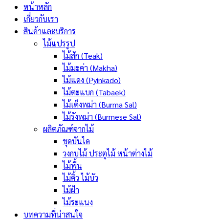
หน้าหลัก
เกี่ยวกับเรา
สินค้าและบริการ
ไม้แปรรูป
ไม้สัก (Teak)
ไม้มะค่า (Makha)
ไม้แดง (Pyinkado)
ไม้ตะแบก (Tabaek)
ไม้เต็งพม่า (Burma Sal)
ไม้รังพม่า (Burmese Sal)
ผลิตภัณฑ์จากไม้
ชุดบันได
วงกบไม้ ประตูไม้ หน้าต่างไม้
ไม้พื้น
ไม้คิ้ว ไม้บัว
ไม้ฝ้า
ไม้ระแนง
บทความที่น่าสนใจ