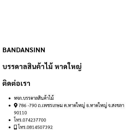
BANDANSINN
บรรดาลสินค้าไม้ หาดใหญ่
ติดต่อเรา
หจก.บรรดาลสินค้าไม้
786 -790 ถ.เพชรเกษม ต.หาดใหญ่ อ.หาดใหญ่ จ.สงขลา
90110
โทร.074237700
โทร.0814507392