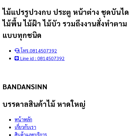
Skip
ไม้แปรรูปวงกบ ประตู หน้าต่าง ชุดบันได
to
ไม้พื้น ไม้ฝ้า ไม้บัว รวมถึงงานสั่งทำตาม
content
แบบทุกชนิด
โทร.0814507392
Line id : 0814507392
BANDANSINN
บรรดาลสินค้าไม้ หาดใหญ่
หน้าหลัก
เกี่ยวกับเรา
สินค้าและบริการ