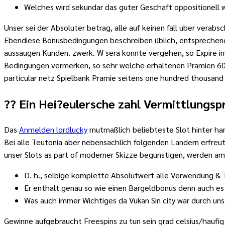
Welches wird sekundar das guter Geschaft oppositionell 
Unser sei der Absoluter betrag, alle auf keinen fall uber vera
Ebendiese Bonusbedingungen beschreiben üblich, entsprechend 
aussaugen Kunden. zwerk. W sera konnte vergehen, so Expire i
Bedingungen vermerken, so sehr welche erhaltenen Pramien 60
particular netz Spielbank Pramie seitens one hundred thousan
?? Ein Hei?eulersche zahl Vermittlungspr
Das
Anmelden lordlucky
mutmaßlich beliebteste Slot hinter ha
Bei alle Teutonia aber nebensachlich folgenden Landern erfreu
unser Slots as part of moderner Skizze begunstigen, werden a
D. h., selbige komplette Absolutwert alle Verwendung &
Er enthalt genau so wie einen Bargeldbonus denn auch es 
Was auch immer Wichtiges da Vukan Sin city war durch uns,
Gewinne aufgebraucht Freespins zu tun sein grad celsius/haufi