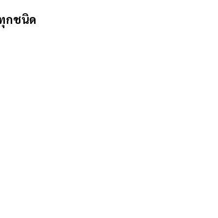
ทุกชนิด