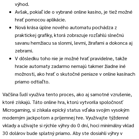
výhod.
Avšak, pokiaľ ide o vybrané online kasíno, je tiež možné
hrať pomocou aplikácie.
Nová krása úplne nového automatu pochádza z
praktickej grafiky, ktorá zobrazuje rozľahlú slnečnú
savanu hemžiacu sa slonmi, levmi, žirafami a dokonca aj
zebrami.
V dôsledku toho nie je možné hrať pravidelne, takže
hracie automaty zadarmo nemajú takmer žiadne iné
možnosti, ako hrať o skutočné peniaze v online kasínach
priamo odtiaľto.
Väčšina ľudí využíva tento proces, ako aj samotné vzrušenie,
ktoré získajú. Táto online hra, ktorú vytvorila spoločnosť
Microgaming, si získala epický status vďaka svojim vysokým
moderným jackpotom a príjemnej hre. Využívajte týždenné
vklady a užívajte si rýchle výhry do 0 dní, hoci minimálny vklad
30 dolárov bude splatný priamo. Aby ste dosiahli výhry v