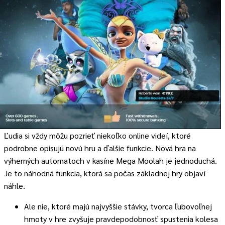
Ľudia si vždy môžu pozrieť niekoľko online videí, ktoré
podrobne opisujú novú hru a ďalšie funkcie. Nová hra na
výherných automatoch v kasíne Mega Moolah je jednoduchá.
Je to náhodná funkcia, ktorá sa počas základnej hry objaví
náhle.
Ale nie, ktoré majú najvyššie stávky, tvorca ľubovoľnej
hmoty v hre zvyšuje pravdepodobnosť spustenia kolesa