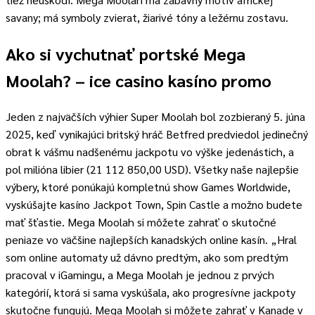
savany; má symboly zvierat, žiarivé tóny a ležérnu zostavu.
Ako si vychutnať portské Mega
Moolah? – ice casino kasíno promo
Jeden z najväčších výhier Super Moolah bol zozbieraný 5. júna
2025, keď vynikajúci britský hráč Betfred predviedol jedinečný
obrat k vášmu nadšenému jackpotu vo výške jedenástich, a
pol milióna libier (21 112 850,00 USD). Všetky naše najlepšie
výbery, ktoré ponúkajú kompletnú show Games Worldwide,
vyskúšajte kasíno Jackpot Town, Spin Castle a možno budete
mať šťastie. Mega Moolah si môžete zahrať o skutočné
peniaze vo väčšine najlepších kanadských online kasín. „Hral
som online automaty už dávno predtým, ako som predtým
pracoval v iGamingu, a Mega Moolah je jednou z prvých
kategórií, ktorá si sama vyskúšala, ako progresívne jackpoty
skutočne fungujú. Mega Moolah si môžete zahrať v Kanade v