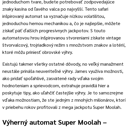
jednoduchom tvare, budete potrebovať zodpovedajúce
znaky kasína od ľavého valca po najvyšší. Tento safari
inšpirovaný automat sa vyznačuje nízkou volatilitou,
jednoduchou hernou mechanikou a, čo je najlepšie, môžete
získať päť ďalších progresívnych jackpotov. S touto
automatovou hrou inšpirovanou stvoreniami získate vintage
štvorvalcový, trojriadkový režim s množstvom znakov a lotérií,
ktoré môžu priniesť obrovské výhry.
Existujú takmer všetky ostatné dôvody, no veľký manažment
neustále prináša neuveriteľné výhry. James využíva možnosti,
ako pridať spoľahlivé, zasvätené rady vďaka svojim
hodnoteniam a sprievodcom, extrahuje pravidlá hier a
poskytuje tipy, ako uľahčiť častejšie výhry. Je to samozrejme
vďaka možnostiam, že ste jedným z mnohých milionárov, ktorí
v priebehu rokov profitovali z mega jackpotu Super Moolah.
Výherný automat Super Moolah –