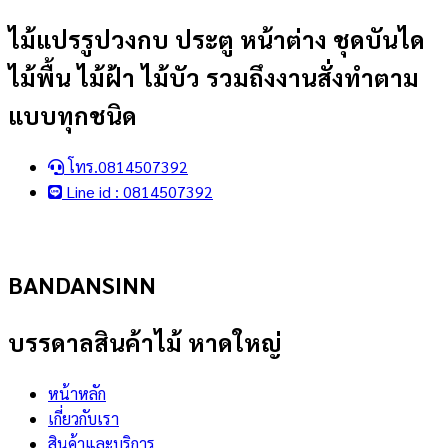
Skip
ไม้แปรรูปวงกบ ประตู หน้าต่าง ชุดบันได
to
ไม้พื้น ไม้ฝ้า ไม้บัว รวมถึงงานสั่งทำตาม
content
แบบทุกชนิด
โทร.0814507392
Line id : 0814507392
BANDANSINN
บรรดาลสินค้าไม้ หาดใหญ่
หน้าหลัก
เกี่ยวกับเรา
สินค้าและบริการ