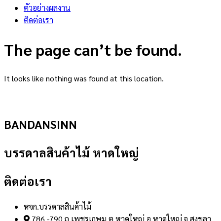
ตัวอย่างผลงาน
ติดต่อเรา
The page can’t be found.
It looks like nothing was found at this location.
BANDANSINN
บรรดาลสินค้าไม้ หาดใหญ่
ติดต่อเรา
หจก.บรรดาลสินค้าไม้
786 -790 ถ.เพชรเกษม ต.หาดใหญ่ อ.หาดใหญ่ จ.สงขลา