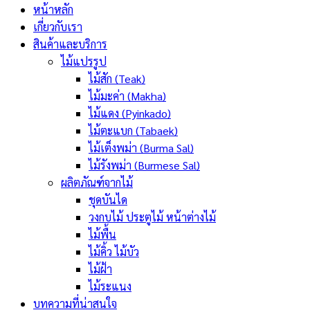
หน้าหลัก
เกี่ยวกับเรา
สินค้าและบริการ
ไม้แปรรูป
ไม้สัก (Teak)
ไม้มะค่า (Makha)
ไม้แดง (Pyinkado)
ไม้ตะแบก (Tabaek)
ไม้เต็งพม่า (Burma Sal)
ไม้รังพม่า (Burmese Sal)
ผลิตภัณฑ์จากไม้
ชุดบันได
วงกบไม้ ประตูไม้ หน้าต่างไม้
ไม้พื้น
ไม้คิ้ว ไม้บัว
ไม้ฝ้า
ไม้ระแนง
บทความที่น่าสนใจ