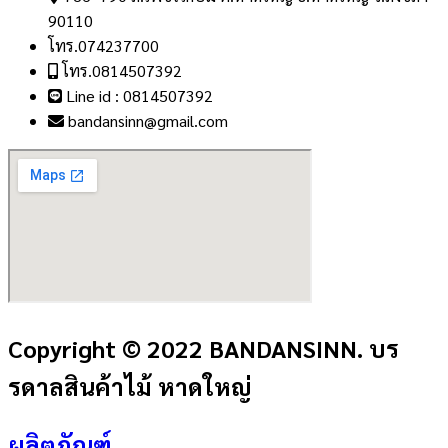
90110
โทร.074237700
โทร.0814507392
Line id : 0814507392
bandansinn@gmail.com
Copyright © 2022 BANDANSINN. บร
รดาลสินค้าไม้ หาดใหญ่
ผลิตภัณฑ์