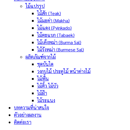
ไม้แปรรูป
ไม้สัก (Teak)
ไม้มะค่า (Makha)
ไม้แดง (Pyinkado)
ไม้ตะแบก (Tabaek)
ไม้เต็งพม่า (Burma Sal)
ไม้รังพม่า (Burmese Sal)
ผลิตภัณฑ์จากไม้
ชุดบันได
วงกบไม้ ประตูไม้ หน้าต่างไม้
ไม้พื้น
ไม้คิ้ว ไม้บัว
ไม้ฝ้า
ไม้ระแนง
บทความที่น่าสนใจ
ตัวอย่างผลงาน
ติดต่อเรา