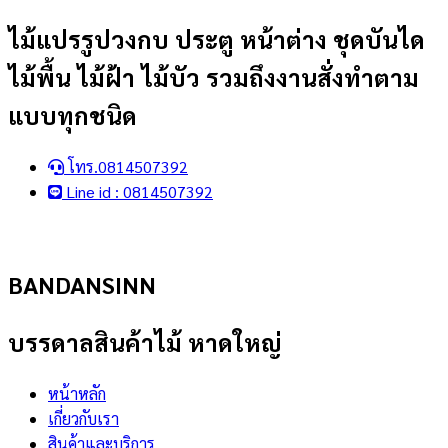
Skip
ไม้แปรรูปวงกบ ประตู หน้าต่าง ชุดบันได
to
ไม้พื้น ไม้ฝ้า ไม้บัว รวมถึงงานสั่งทำตาม
content
แบบทุกชนิด
โทร.0814507392
Line id : 0814507392
BANDANSINN
บรรดาลสินค้าไม้ หาดใหญ่
หน้าหลัก
เกี่ยวกับเรา
สินค้าและบริการ