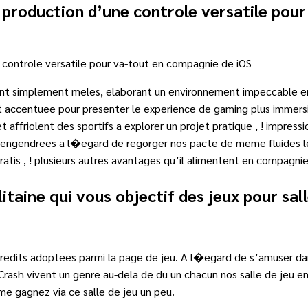
production d’une controle versatile pou
 controle versatile pour va-tout en compagnie de iOS
sont simplement meles, elaborant un environnement impeccable en
e et accentuee pour presenter le experience de gaming plus immers
 affriolent des sportifs a explorer un projet pratique , ! impres
engendrees a l�egard de regorger nos pacte de meme fluides leque
gratis , ! plusieurs autres avantages qu’il alimentent en compagn
taine qui vous objectif des jeux pour sa
edits adoptees parmi la page de jeu. A l�egard de s’amuser dans c
sh vivent un genre au-dela de du un chacun nos salle de jeu en li
e gagnez via ce salle de jeu un peu.