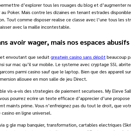
ermettre d’explorer tous les rouages du blog et d’augmenter no
er au Poker. Mais contre les dizaines en tenant estrades disponi
ation. Tout comme disposer realise ce classe avec l’une tous les st
isser avec la maille incontestable.
ans avoir wager, mais nos espaces abusif
inet envoutant que seduit
greatwin casino sans dépôt
beaucoup pa
nsi sur mac qu’il sur mobile. Le systeme avec cryptage SSL abrite p
garcons parmi casino sauf que le laptop. Bien que des appareil s
mmersion allouee en mon salle de jeu Direct.
fable vis-a-vis des strategies de paiement securisees. My Eleve Sal
 vous pourrez ecrire un texte efficace d’apprecier d’une propose
 maints prime. Vous n’enfreignez pas du tout le droit, que votr
casino en ligne universel.
a g gle map banquier, transformation, cartables electriques (Skril