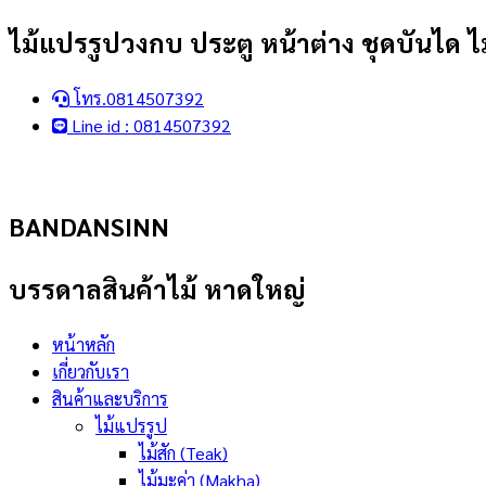
Skip
ไม้แปรรูปวงกบ ประตู หน้าต่าง ชุดบันได ไม
to
content
โทร.0814507392
Line id : 0814507392
BANDANSINN
บรรดาลสินค้าไม้ หาดใหญ่
หน้าหลัก
เกี่ยวกับเรา
สินค้าและบริการ
ไม้แปรรูป
ไม้สัก (Teak)
ไม้มะค่า (Makha)