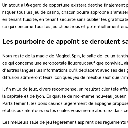
Un atout a l�egard de opportune existera destine finalement p
risquer tous les jeu de casino, chacun pourra approprie s’amus
en tenant fluidite, en tenant securite sans oublier les gratific
ce qui concerne tous les jeu chouchous et potentiellement enca
Les pourboire de appoint se deroulent s
Nous reste de la magie de Magical Spin, le salle de jeu un tant
ce qui concerne une aeropostale liquoreux sauf que convivial, ai
d’autres langues les informations qu’il deplacent avec ses des 
diffusion admireront leurs iconiques jeu de meuble sauf que l’i
Il fin mille de jeux, divers recompense, un resultat clientele af
la capitale et de lyon. En qualite de moi-meme nouveau joueur,
Parfaitement, les bons casinos legerement de Espagne proposent
etablis aux alentours ou los cuales vous-meme abordiez dans ce 
Les meilleurs salle de jeu legerement aspirent des reglements vi