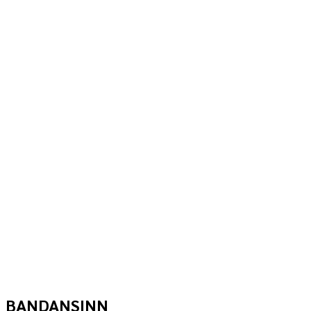
BANDANSINN