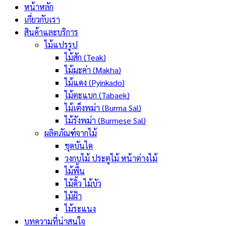
หน้าหลัก
เกี่ยวกับเรา
สินค้าและบริการ
ไม้แปรรูป
ไม้สัก (Teak)
ไม้มะค่า (Makha)
ไม้แดง (Pyinkado)
ไม้ตะแบก (Tabaek)
ไม้เต็งพม่า (Burma Sal)
ไม้รังพม่า (Burmese Sal)
ผลิตภัณฑ์จากไม้
ชุดบันได
วงกบไม้ ประตูไม้ หน้าต่างไม้
ไม้พื้น
ไม้คิ้ว ไม้บัว
ไม้ฝ้า
ไม้ระแนง
บทความที่น่าสนใจ