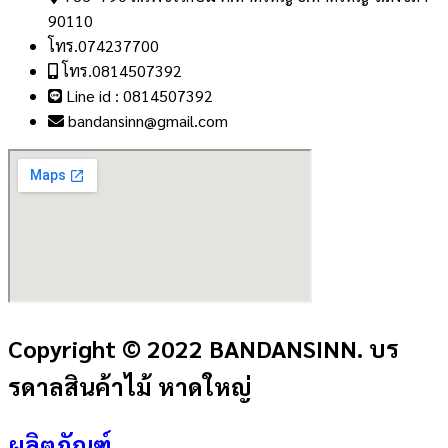
90110
โทร.074237700
โทร.0814507392
Line id : 0814507392
bandansinn@gmail.com
Copyright © 2022 BANDANSINN. บร
รดาลสินค้าไม้ หาดใหญ่
ผลิตภัณฑ์