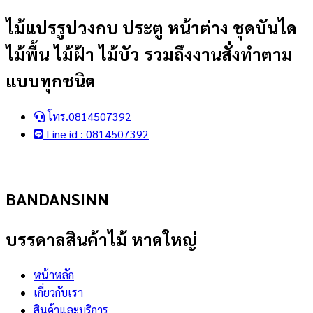
Skip
ไม้แปรรูปวงกบ ประตู หน้าต่าง ชุดบันได
to
ไม้พื้น ไม้ฝ้า ไม้บัว รวมถึงงานสั่งทำตาม
content
แบบทุกชนิด
โทร.0814507392
Line id : 0814507392
BANDANSINN
บรรดาลสินค้าไม้ หาดใหญ่
หน้าหลัก
เกี่ยวกับเรา
สินค้าและบริการ