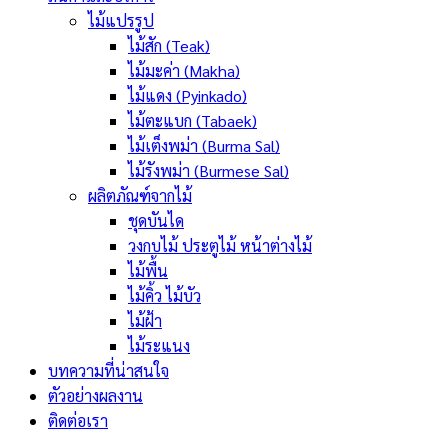
ไม้แปรรูป
ไม้สัก (Teak)
ไม้มะค่า (Makha)
ไม้แดง (Pyinkado)
ไม้ตะแบก (Tabaek)
ไม้เต็งพม่า (Burma Sal)
ไม้รังพม่า (Burmese Sal)
ผลิตภัณฑ์จากไม้
ชุดบันได
วงกบไม้ ประตูไม้ หน้าต่างไม้
ไม้พื้น
ไม้คิ้ว ไม้บัว
ไม้ฝ้า
ไม้ระแนง
บทความที่น่าสนใจ
ตัวอย่างผลงาน
ติดต่อเรา