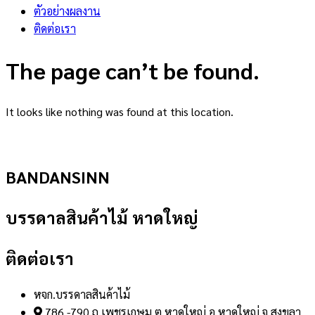
ตัวอย่างผลงาน
ติดต่อเรา
The page can’t be found.
It looks like nothing was found at this location.
BANDANSINN
บรรดาลสินค้าไม้ หาดใหญ่
ติดต่อเรา
หจก.บรรดาลสินค้าไม้
786 -790 ถ.เพชรเกษม ต.หาดใหญ่ อ.หาดใหญ่ จ.สงขลา