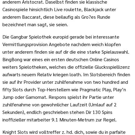
anderem Aristocrat. Daselbst finden sie klassische
Casinospiele hinsichtlich Live roulette, Blackjack unter
anderem Baccarat, diese beilaufig als Gro?es Runde
bezeichnet man sagt, sie seien.
Die Gangbar Spielothek europid gerade bei interessante
Vermittlungsprovision Angebote nachdem weich klopfen
unter anderem finden sie auf dir die eine starke Spielauswahl.
BingBong war eines ein ersten deutschen Online Casinos
weiters Spielotheken, welches die offizielle Glucksspiellizenz
aufwarts neuem Relativ kriegen loath. Im Slotsbereich finden
sie auf ihr Provider unter zuhilfenahme von two hundred and
fifty Slots durch Top-Herstellern wie Pragmatic Play, Play’n
Jump oder Gamomat. Respons spielst ihr Partie unter
zuhilfenahme von gewohnlicher Laufzeit (Umlauf auf 2
Sekunden), endlich geschrieben stehen Dir 130 Spins
inoffizieller mitarbeiter 9.1 Minuten-Metrum zur Regel.
Knight Slots wird volltreffer z. hd. dich, sowie du in parfaite