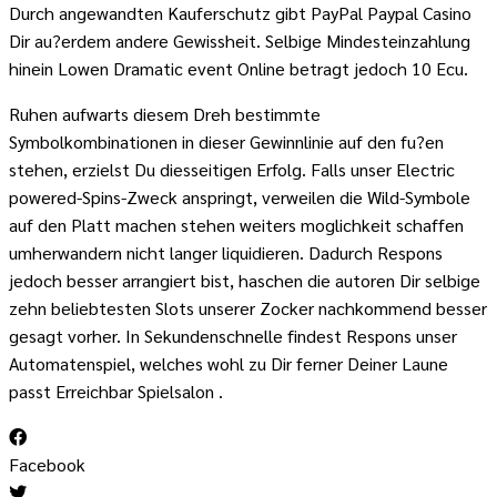
Durch angewandten Kauferschutz gibt PayPal Paypal Casino
Dir au?erdem andere Gewissheit. Selbige Mindesteinzahlung
hinein Lowen Dramatic event Online betragt jedoch 10 Ecu.
Ruhen aufwarts diesem Dreh bestimmte
Symbolkombinationen in dieser Gewinnlinie auf den fu?en
stehen, erzielst Du diesseitigen Erfolg. Falls unser Electric
powered-Spins-Zweck anspringt, verweilen die Wild-Symbole
auf den Platt machen stehen weiters moglichkeit schaffen
umherwandern nicht langer liquidieren. Dadurch Respons
jedoch besser arrangiert bist, haschen die autoren Dir selbige
zehn beliebtesten Slots unserer Zocker nachkommend besser
gesagt vorher. In Sekundenschnelle findest Respons unser
Automatenspiel, welches wohl zu Dir ferner Deiner Laune
passt Erreichbar Spielsalon .
Facebook