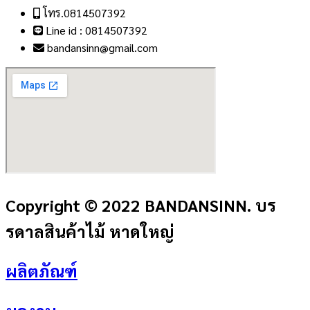
โทร.0814507392
Line id : 0814507392
bandansinn@gmail.com
Copyright © 2022 BANDANSINN. บร
รดาลสินค้าไม้ หาดใหญ่
ผลิตภัณฑ์