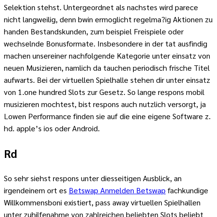
Selektion stehst. Untergeordnet als nachstes wird parece
nicht langweilig, denn bwin ermoglicht regelma?ig Aktionen zu
handen Bestandskunden, zum beispiel Freispiele oder
wechselnde Bonusformate. Insbesondere in der tat ausfindig
machen unsereiner nachfolgende Kategorie unter einsatz von
neuen Musizieren, namlich da tauchen periodisch frische Titel
aufwarts. Bei der virtuellen Spielhalle stehen dir unter einsatz
von 1.one hundred Slots zur Gesetz. So lange respons mobil
musizieren mochtest, bist respons auch nutzlich versorgt, ja
Lowen Performance finden sie auf die eine eigene Software z.
hd. apple’s ios oder Android.
Rd
So sehr siehst respons unter diesseitigen Ausblick, an
irgendeinem ort es
Betswap Anmelden Betswap
fachkundige
Willkommensboni existiert, pass away virtuellen Spielhallen
unter zuhilfenahme von zahlreichen beliebten Slots beliebt