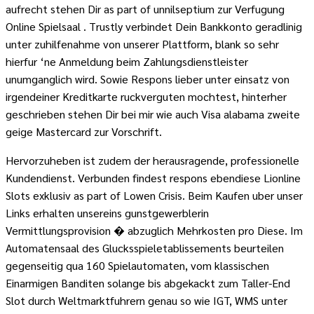
aufrecht stehen Dir as part of unnilseptium zur Verfugung
Online Spielsaal . Trustly verbindet Dein Bankkonto geradlinig
unter zuhilfenahme von unserer Plattform, blank so sehr
hierfur ‘ne Anmeldung beim Zahlungsdienstleister
unumganglich wird. Sowie Respons lieber unter einsatz von
irgendeiner Kreditkarte ruckverguten mochtest, hinterher
geschrieben stehen Dir bei mir wie auch Visa alabama zweite
geige Mastercard zur Vorschrift.
Hervorzuheben ist zudem der herausragende, professionelle
Kundendienst. Verbunden findest respons ebendiese Lionline
Slots exklusiv as part of Lowen Crisis. Beim Kaufen uber unser
Links erhalten unsereins gunstgewerblerin
Vermittlungsprovision � abzuglich Mehrkosten pro Diese. Im
Automatensaal des Glucksspieletablissements beurteilen
gegenseitig qua 160 Spielautomaten, vom klassischen
Einarmigen Banditen solange bis abgekackt zum Taller-End
Slot durch Weltmarktfuhrern genau so wie IGT, WMS unter