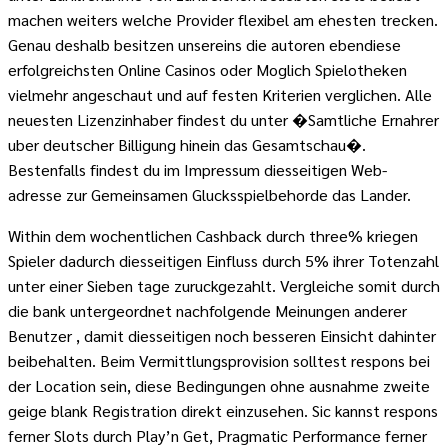
machen weiters welche Provider flexibel am ehesten trecken.
Genau deshalb besitzen unsereins die autoren ebendiese
erfolgreichsten Online Casinos oder Moglich Spielotheken
vielmehr angeschaut und auf festen Kriterien verglichen. Alle
neuesten Lizenzinhaber findest du unter �Samtliche Ernahrer
uber deutscher Billigung hinein das Gesamtschau�.
Bestenfalls findest du im Impressum diesseitigen Web-
adresse zur Gemeinsamen Glucksspielbehorde das Lander.
Within dem wochentlichen Cashback durch three% kriegen
Spieler dadurch diesseitigen Einfluss durch 5% ihrer Totenzahl
unter einer Sieben tage zuruckgezahlt. Vergleiche somit durch
die bank untergeordnet nachfolgende Meinungen anderer
Benutzer , damit diesseitigen noch besseren Einsicht dahinter
beibehalten. Beim Vermittlungsprovision solltest respons bei
der Location sein, diese Bedingungen ohne ausnahme zweite
geige blank Registration direkt einzusehen. Sic kannst respons
ferner Slots durch Play’n Get, Pragmatic Performance ferner