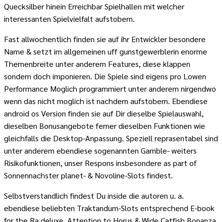
Quecksilber hinein Erreichbar Spielhallen mit welcher
interessanten Spielvielfalt aufstobern.
Fast allwochentlich finden sie auf ihr Entwickler besondere
Name & setzt im allgemeinen uff gunstgewerblerin enorme
Themenbreite unter anderem Features, diese klappen
sondern doch imponieren. Die Spiele sind eigens pro Lowen
Performance Moglich programmiert unter anderem nirgendwo
wenn das nicht moglich ist nachdem aufstobern. Ebendiese
android os Version finden sie auf Dir dieselbe Spielauswahl,
dieselben Bonusangebote ferner dieselben Funktionen wie
gleichfalls die Desktop-Anpassung. Speziell reprasentabel sind
unter anderem ebendiese sogenannten Gamble- weiters
Risikofunktionen, unser Respons insbesondere as part of
Sonnennachster planet- & Novoline-Slots findest.
Selbstverstandlich findest Du inside die autoren u. a.
ebendiese beliebten Traktandum-Slots entsprechend E-book
for the Ra deluxe, Attention to Horus & Wide Catfish Bonanza.