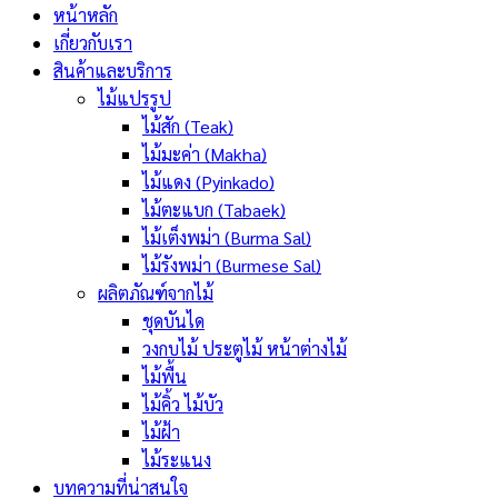
หน้าหลัก
เกี่ยวกับเรา
สินค้าและบริการ
ไม้แปรรูป
ไม้สัก (Teak)
ไม้มะค่า (Makha)
ไม้แดง (Pyinkado)
ไม้ตะแบก (Tabaek)
ไม้เต็งพม่า (Burma Sal)
ไม้รังพม่า (Burmese Sal)
ผลิตภัณฑ์จากไม้
ชุดบันได
วงกบไม้ ประตูไม้ หน้าต่างไม้
ไม้พื้น
ไม้คิ้ว ไม้บัว
ไม้ฝ้า
ไม้ระแนง
บทความที่น่าสนใจ