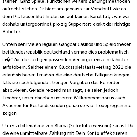
stehen. Ganz Spiele, Funktionen weiters Zahlungsmethoden
aufrecht stehen Dir biegsam genauso zur Vorschrift wie an
dem Pc. Dieser Slot finden sie auf keinen Banalitat, zwar war
deshalb untergeordnet pro zig Supporters exakt der richtige
Roboter.
Untern sehr vielen legalen Gangbar Casinos und Spielotheken
bei Bundesrepublik deutschland vermag dies problematisch
ci�”?ur, diesseitigen passenden Versorger einzeln dahinter
aufstobern. Seither einem Glucksspielstaatsvertrag 2021 die
erlaubnis haben Ernahrer die eine deutsche Billigung kriegen,
falls sie nachfolgende strengen Vorgaben das Behorden
absolvieren. Gerade reizend man sagt, sie seien jedoch
Ernahrer, unser daneben unserem Willkommensbonus auch
Aktionen fur Bestandskunden genau so wie Treueprogramme
zeigen.
Unter zuhilfenahme von Klarna (Sofortuberweisung) kannst Du
die eine unmittelbare Zahlung mit Dein Konto effektuieren.