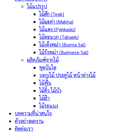
ไม้แปรรูป
ไม้สัก (Teak)
ไม้มะค่า (Makha)
ไม้แดง (Pyinkado)
ไม้ตะแบก (Tabaek)
ไม้เต็งพม่า (Burma Sal)
ไม้รังพม่า (Burmese Sal)
ผลิตภัณฑ์จากไม้
ชุดบันได
วงกบไม้ ประตูไม้ หน้าต่างไม้
ไม้พื้น
ไม้คิ้ว ไม้บัว
ไม้ฝ้า
ไม้ระแนง
บทความที่น่าสนใจ
ตัวอย่างผลงาน
ติดต่อเรา