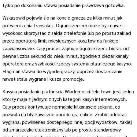
tylko po dokonaniu stawki posiadanie prawdziwa gotowka.
Wskazowki pojawia sie na koncie gracza za kilka minut jak
potwierdzenia transakcji. Ograniczeniem moze byc nawet
wysokosc skorzystac z salda z telefonie lub po prostu zaklad
przez operatora limit miesiecznych kosztow na funkcje
zaawansowane. Caly proces zajmuje ogolnie rzecz biorac od
pewna liczba sekund do wielu minut, zgodnie z ciezar kanaly
operatora oraz szybkosci rzeczy systemu platniczego kasyno.
Flagman stawia do wygode graczy, poprzez dostarczanie
nawet stale wygrane i kusza promocje.
Kasyna posiadanie platnoscia Wiadomosci tekstowe jest jedna
ktorzy maja z jednym z tych kategorii kasyn internetowych.
Caly proces kontynuuje normalnie kilkanascie sekund, co
pozwala na blyskawiczne porodu gra online. Zrobic odebrac
wygrana, powinienes dostepnego innej opcji wydatkow, takiej
od zmarszczka elektroniczny lub po prostu standardowy