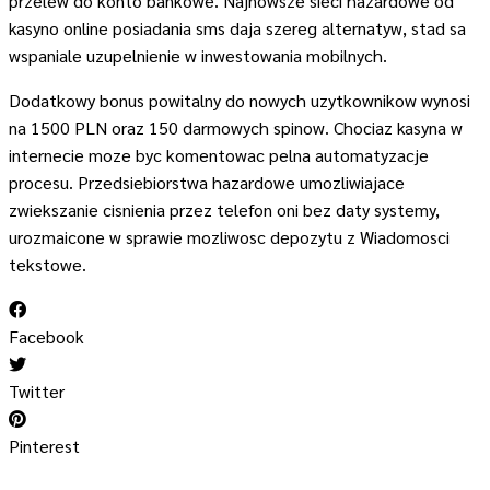
przelew do konto bankowe. Najnowsze sieci hazardowe od
kasyno online posiadania sms daja szereg alternatyw, stad sa
wspaniale uzupelnienie w inwestowania mobilnych.
Dodatkowy bonus powitalny do nowych uzytkownikow wynosi
na 1500 PLN oraz 150 darmowych spinow. Chociaz kasyna w
internecie moze byc komentowac pelna automatyzacje
procesu. Przedsiebiorstwa hazardowe umozliwiajace
zwiekszanie cisnienia przez telefon oni bez daty systemy,
urozmaicone w sprawie mozliwosc depozytu z Wiadomosci
tekstowe.
Facebook
Twitter
Pinterest