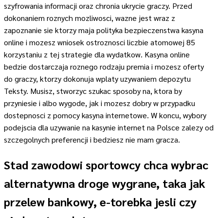
szyfrowania informacji oraz chronia ukrycie graczy. Przed
dokonaniem roznych mozliwosci, wazne jest wraz z
zapoznanie sie ktorzy maja polityka bezpieczenstwa kasyna
online i mozesz wniosek ostroznosci liczbie atomowej 85
korzystaniu z tej strategie dla wydatkow. Kasyna online
bedzie dostarczaja roznego rodzaju premia i mozesz oferty
do graczy, ktorzy dokonuja wplaty uzywaniem depozytu
Teksty. Musisz, stworzyc szukac sposoby na, ktora by
przyniesie i albo wygode, jak i mozesz dobry w przypadku
dostepnosci z pomocy kasyna internetowe. W koncu, wybory
podejscia dla uzywanie na kasynie internet na Polsce zalezy od
szczegolnych preferencji i bedziesz nie mam gracza.
Stad zawodowi sportowcy chca wybrac
alternatywna droge wygrane, taka jak
przelew bankowy, e-torebka jesli czy