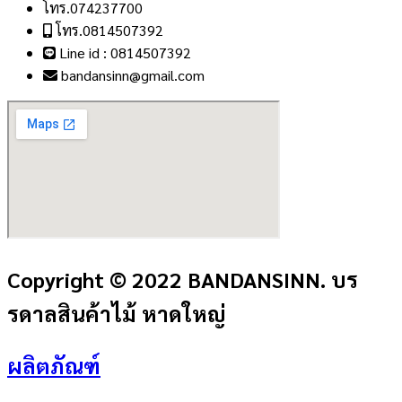
โทร.074237700
โทร.0814507392
Line id : 0814507392
bandansinn@gmail.com
Copyright © 2022 BANDANSINN. บร
รดาลสินค้าไม้ หาดใหญ่
ผลิตภัณฑ์