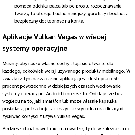
pomoca odcisku palca lub po prostu rozpoznawania
twarzy, to oferuje Ludzie mniejszy, goretszy i bedziesz
bezpieczny dostepnosc na konta.
Aplikacje Vulkan Vegas w wiecej
systemy operacyjne
Musimy, aby nasze wlasne cechy staja sie otwarte dla
kazdego, cokolwiek wersji uzywanego produkty mobilnego. W
zwiazku z tym nasza casino aplikacja jest dostepna o 50
procent powszechne w dzisiejszych czasach wedrowanie
systemy operacyjne: Android i mozesz Io. Oni daje, ze bez
wzgledu na to, jaki smartfon lub moze wlasnie kapsulka
posiadasz, potrzebujesz cieszyc sie wygodna gra i licznymi
zyskiwac korzysci z uzywa Vulkan Vegas.
Bedziesz chcial nawet miec na uwadze, ty do w zaleznosci od