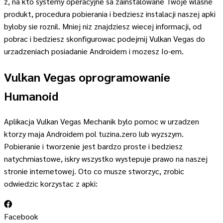
z, na kto systemy operacyjne sa zainstalowane Twoje wlasne
produkt, procedura pobierania i bedziesz instalacji naszej apki
byloby sie roznil. Mniej niz znajdziesz wiecej informacji, od
pobrac i bedziesz skonfigurowac podejmij Vulkan Vegas do
urzadzeniach posiadanie Androidem i mozesz Io-em.
Vulkan Vegas oprogramowanie
Humanoid
Aplikacja Vulkan Vegas Mechanik bylo pomoc w urzadzen
ktorzy maja Androidem pol tuzina.zero lub wyzszym.
Pobieranie i tworzenie jest bardzo proste i bedziesz
natychmiastowe, iskry wszystko wystepuje prawo na naszej
stronie internetowej. Oto co musze stworzyc, zrobic
odwiedzic korzystac z apki:
Facebook