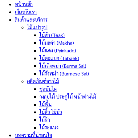
หน้าหลัก
เกี่ยวกับเรา
สินค้าและบริการ
ไม้แปรรูป
ไม้สัก (Teak)
ไม้มะค่า (Makha)
ไม้แดง (Pyinkado)
ไม้ตะแบก (Tabaek)
ไม้เต็งพม่า (Burma Sal)
ไม้รังพม่า (Burmese Sal)
ผลิตภัณฑ์จากไม้
ชุดบันได
วงกบไม้ ประตูไม้ หน้าต่างไม้
ไม้พื้น
ไม้คิ้ว ไม้บัว
ไม้ฝ้า
ไม้ระแนง
บทความที่น่าสนใจ