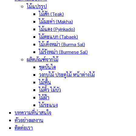
ไม้แปรรูป
ไม้สัก (Teak)
ไม้มะค่า (Makha)
ไม้แดง (Pyinkado)
ไม้ตะแบก (Tabaek)
ไม้เต็งพม่า (Burma Sal)
ไม้รังพม่า (Burmese Sal)
ผลิตภัณฑ์จากไม้
ชุดบันได
วงกบไม้ ประตูไม้ หน้าต่างไม้
ไม้พื้น
ไม้คิ้ว ไม้บัว
ไม้ฝ้า
ไม้ระแนง
บทความที่น่าสนใจ
ตัวอย่างผลงาน
ติดต่อเรา