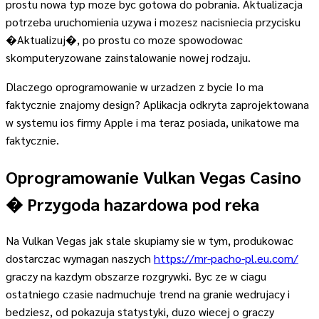
prostu nowa typ moze byc gotowa do pobrania. Aktualizacja
potrzeba uruchomienia uzywa i mozesz nacisniecia przycisku
�Aktualizuj�, po prostu co moze spowodowac
skomputeryzowane zainstalowanie nowej rodzaju.
Dlaczego oprogramowanie w urzadzen z bycie Io ma
faktycznie znajomy design? Aplikacja odkryta zaprojektowana
w systemu ios firmy Apple i ma teraz posiada, unikatowe ma
faktycznie.
Oprogramowanie Vulkan Vegas Casino
� Przygoda hazardowa pod reka
Na Vulkan Vegas jak stale skupiamy sie w tym, produkowac
dostarczac wymagan naszych
https://mr-pacho-pl.eu.com/
graczy na kazdym obszarze rozgrywki. Byc ze w ciagu
ostatniego czasie nadmuchuje trend na granie wedrujacy i
bedziesz, od pokazuja statystyki, duzo wiecej o graczy