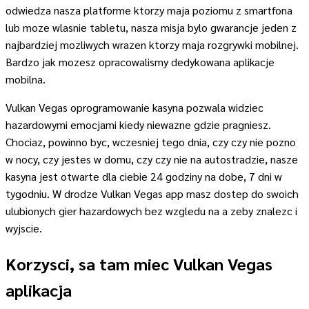
odwiedza nasza platforme ktorzy maja poziomu z smartfona
lub moze wlasnie tabletu, nasza misja bylo gwarancje jeden z
najbardziej mozliwych wrazen ktorzy maja rozgrywki mobilnej.
Bardzo jak mozesz opracowalismy dedykowana aplikacje
mobilna.
Vulkan Vegas oprogramowanie kasyna pozwala widziec
hazardowymi emocjami kiedy niewazne gdzie pragniesz.
Chociaz, powinno byc, wczesniej tego dnia, czy czy nie pozno
w nocy, czy jestes w domu, czy czy nie na autostradzie, nasze
kasyna jest otwarte dla ciebie 24 godziny na dobe, 7 dni w
tygodniu. W drodze Vulkan Vegas app masz dostep do swoich
ulubionych gier hazardowych bez wzgledu na a zeby znalezc i
wyjscie.
Korzysci, sa tam miec Vulkan Vegas
aplikacja